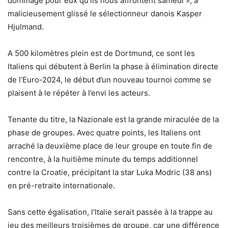
dommage pour eux qu’ils nous affrontent samedi », a
malicieusement glissé le sélectionneur danois Kasper
Hjulmand.
A 500 kilomètres plein est de Dortmund, ce sont les
Italiens qui débutent à Berlin la phase à élimination directe
de l’Euro-2024, le début d’un nouveau tournoi comme se
plaisent à le répéter à l’envi les acteurs.
Tenante du titre, la Nazionale est la grande miraculée de la
phase de groupes. Avec quatre points, les Italiens ont
arraché la deuxième place de leur groupe en toute fin de
rencontre, à la huitième minute du temps additionnel
contre la Croatie, précipitant la star Luka Modric (38 ans)
en pré-retraite internationale.
Sans cette égalisation, l’Italie serait passée à la trappe au
jeu des meilleurs troisièmes de groupe, car une différence