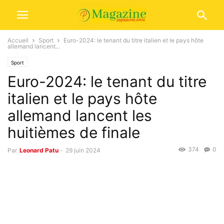
Accueil
Sport
Euro-2024: le tenant du titre italien et le pays hôte
allemand lancent...
Sport
Euro-2024: le tenant du titre
italien et le pays hôte
allemand lancent les
huitièmes de finale
374
0
Par
Leonard Patu
-
29 juin 2024