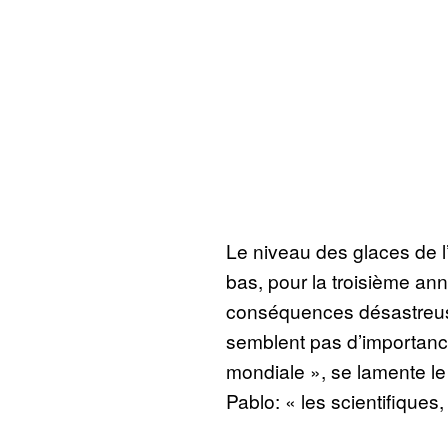
Le niveau des glaces de l’
bas, pour la troisième an
conséquences désastreuse
semblent pas d’importanc
mondiale », se lamente l
Pablo: « les scientifiques