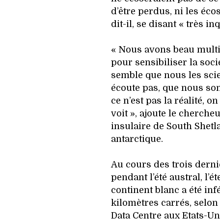
d’être perdus, ni les éco
dit-il, se disant « très inq
« Nous avons beau multi
pour sensibiliser la soci
semble que nous les sci
écoute pas, que nous so
ce n’est pas la réalité, 
voit », ajoute le cherch
insulaire de South Shetl
antarctique.
Au cours des trois derni
pendant l’été austral, l’
continent blanc a été inf
kilomètres carrés, selon
Data Centre aux Etats-Un