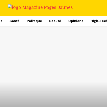
zz
Santé
Politique
Beauté
Opinions
High-Tec