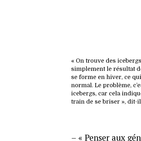
« On trouve des iceberg
simplement le résultat de
se forme en hiver, ce qui
normal. Le problème, c’e
icebergs, car cela indiqu
train de se briser », dit-il
– « Penser aux gén