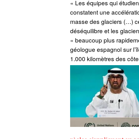
« Les équipes qui étudient
constatent une accélérati
masse des glaciers (…) c
déséquilibre et les glacie
« beaucoup plus rapidemen
géologue espagnol sur l’îl
1.000 kilomètres des côte