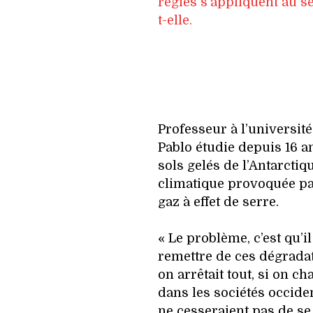
règles s’appliquent au se
t-elle.
Professeur à l’université
Pablo étudie depuis 16 a
sols gelés de l’Antarctiqu
climatique provoquée pa
gaz à effet de serre.
« Le problème, c’est qu’il
remettre de ces dégrada
on arrêtait tout, si on c
dans les sociétés occide
ne cesseraient pas de se 