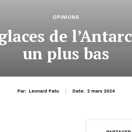
OPINIONS
glaces de l’Antarc
un plus bas
Par:
Leonard Patu
Date:
2 mars 2024
PARTAGER 