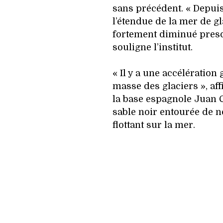
sans précédent. « Depuis
l’étendue de la mer de g
fortement diminué presq
souligne l’institut.
« Il y a une accélération
masse des glaciers », aff
la base espagnole Juan C
sable noir entourée de 
flottant sur la mer.