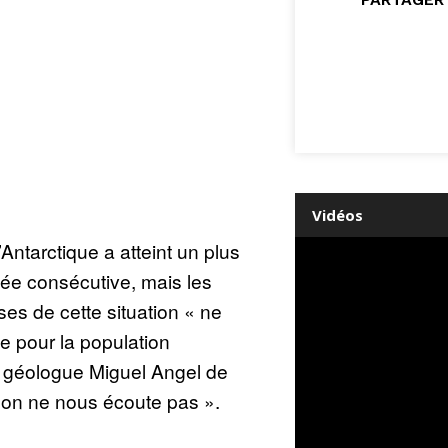
Vidéos
Antarctique a atteint un plus
née consécutive, mais les
s de cette situation « ne
e pour la population
e géologue Miguel Angel de
, on ne nous écoute pas ».