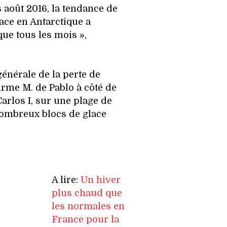
 août 2016, la tendance de
lace en Antarctique a
ue tous les mois »,
 générale de la perte de
irme M. de Pablo à côté de
arlos I, sur une plage de
nombreux blocs de glace
A lire:
Un hiver
plus chaud que
les normales en
France pour la