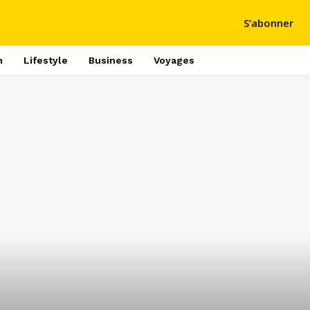
S’abonner
h
Lifestyle
Business
Voyages