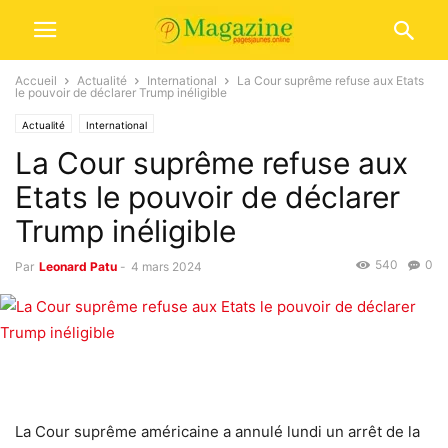
Accueil
Actualité
International
La Cour suprême refuse aux Etats
le pouvoir de déclarer Trump inéligible
Actualité
International
La Cour suprême refuse aux
Etats le pouvoir de déclarer
Trump inéligible
540
0
Par
Leonard Patu
-
4 mars 2024
La Cour suprême américaine a annulé lundi un arrêt de la