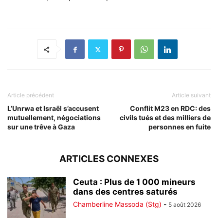
Article précédent
Article suivant
L’Unrwa et Israël s’accusent
Conflit M23 en RDC: des
mutuellement, négociations
civils tués et des milliers de
sur une trêve à Gaza
personnes en fuite
ARTICLES CONNEXES
Ceuta : Plus de 1 000 mineurs
dans des centres saturés
Chamberline Massoda (Stg)
-
5 août 2026