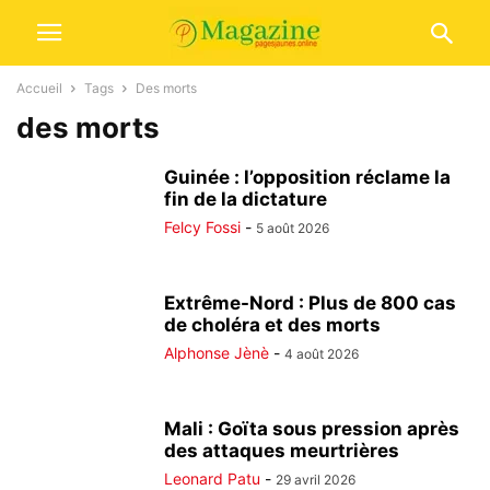
Accueil
Tags
Des morts
des morts
Guinée : l’opposition réclame la
fin de la dictature
Felcy Fossi
-
5 août 2026
Extrême-Nord : Plus de 800 cas
de choléra et des morts
Alphonse Jènè
-
4 août 2026
Mali : Goïta sous pression après
des attaques meurtrières
Leonard Patu
-
29 avril 2026