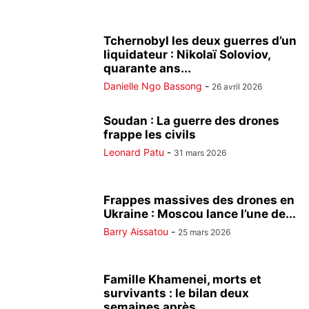
Tchernobyl les deux guerres d’un
liquidateur : Nikolaï Soloviov,
quarante ans...
Danielle Ngo Bassong
-
26 avril 2026
Soudan : La guerre des drones
frappe les civils
Leonard Patu
-
31 mars 2026
Frappes massives des drones en
Ukraine : Moscou lance l’une de...
Barry Aissatou
-
25 mars 2026
Famille Khamenei, morts et
survivants : le bilan deux
semaines après...