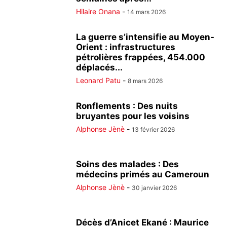
Hilaire Onana
-
14 mars 2026
La guerre s’intensifie au Moyen-
Orient : infrastructures
pétrolières frappées, 454.000
déplacés...
Leonard Patu
-
8 mars 2026
Ronflements : Des nuits
bruyantes pour les voisins
Alphonse Jènè
-
13 février 2026
Soins des malades : Des
médecins primés au Cameroun
Alphonse Jènè
-
30 janvier 2026
Décès d’Anicet Ekané : Maurice