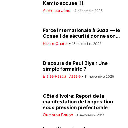
Kamto accuse !!!
Alphonse Jènè
-
4 décembre 2025
Force internationale à Gaza — le
Conseil de sécurité donne son...
Hilaire Onana
-
18 novembre 2025
Discours de Paul Biya : Une
simple formalité ?
Blaise Pascal Dassie
-
11 novembre 2025
Côte d’Ivoire: Report de la
manifestation de l’opposition
sous pression préfectorale
Oumarou Bouba
-
8 novembre 2025