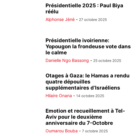
Présidentielle 2025 : Paul Biya
réélu
Alphonse Jènè
-
27 octobre 2025
Présidentielle ivoirienne:
Yopougon la frondeuse vote dans
le calme
Danielle Ngo Bassong
-
25 octobre 2025
Otages à Gaza: le Hamas a rendu
quatre dépouilles
supplémentaires d’Israéliens
Hilaire Onana
-
14 octobre 2025
Emotion et recueillement à Tel-
Aviv pour le deuxième
anniversaire du 7-Octobre
Oumarou Bouba
-
7 octobre 2025