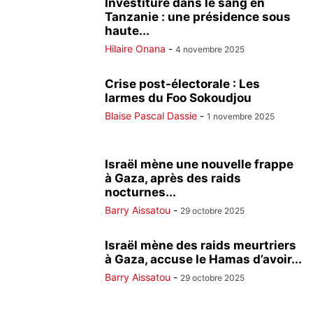
Investiture dans le sang en
Tanzanie : une présidence sous
haute...
Hilaire Onana
-
4 novembre 2025
Crise post-électorale : Les
larmes du Foo Sokoudjou
Blaise Pascal Dassie
-
1 novembre 2025
Israël mène une nouvelle frappe
à Gaza, après des raids
nocturnes...
Barry Aissatou
-
29 octobre 2025
Israël mène des raids meurtriers
à Gaza, accuse le Hamas d’avoir...
Barry Aissatou
-
29 octobre 2025