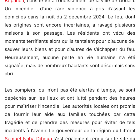
Bepanda
, dans le 5e arrondissement de la ville de Douala.
Un incendie d’une rare violence a pris d’assaut les
domiciles dans la nuit du 2 décembre 2024. Le feu, dont
les origines sont encore incertaines, a ravagé plusieurs
maisons à son passage. Les résidents ont vécu des
moments terrifiants alors qu’ils tentaient pour d’aucuns de
sauver leurs biens et pour d’autres de s’échapper du feu.
Heureusement, aucune perte en vie humaine n’a été
signalée, mais de nombreux habitants sont désormais sans
abri.
Les pompiers, qui n’ont pas été alertés à temps, se sont
dépêchés sur les lieux et ont lutté pendant des heures
pour maîtriser l’incendie. Les autorités locales ont promis
de fournir leur aide aux familles touchées par cette
tragédie et de prendre des mesures pour éviter de tels
incidents à l’avenir. Le gouverneur de la région du Littoral
Samuel Ivaha Diboua
s’est également rendu sur le site du