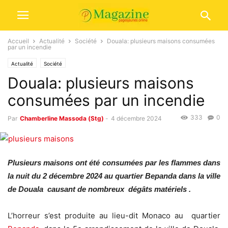
Accueil
Actualité
Société
Douala: plusieurs maisons consumées
par un incendie
Actualité
Société
Douala: plusieurs maisons
consumées par un incendie
333
0
Par
Chamberline Massoda (Stg)
-
4 décembre 2024
Plusieurs maisons ont été consumées par les flammes dans
la nuit du 2 décembre 2024 au quartier Bepanda dans la ville
de Douala causant de nombreux dégâts matériels .
L’horreur s’est produite au lieu-dit Monaco au quartier