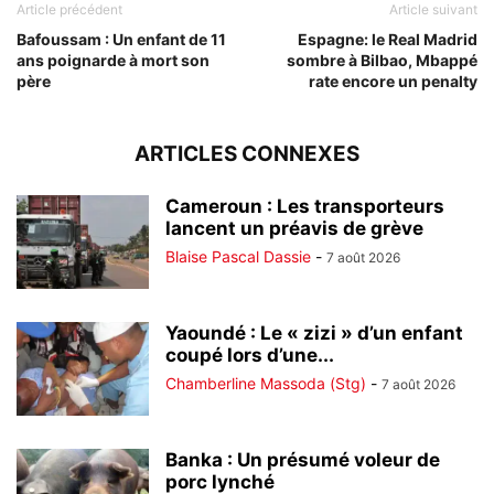
Article précédent
Article suivant
Bafoussam : Un enfant de 11
Espagne: le Real Madrid
ans poignarde à mort son
sombre à Bilbao, Mbappé
père
rate encore un penalty
ARTICLES CONNEXES
Cameroun : Les transporteurs
lancent un préavis de grève
Blaise Pascal Dassie
-
7 août 2026
Yaoundé : Le « zizi » d’un enfant
coupé lors d’une...
Chamberline Massoda (Stg)
-
7 août 2026
Banka : Un présumé voleur de
porc lynché