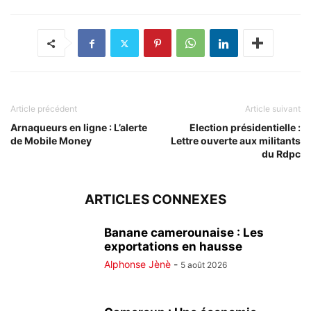
Article précédent
Article suivant
Arnaqueurs en ligne : L’alerte
Election présidentielle :
de Mobile Money
Lettre ouverte aux militants
du Rdpc
ARTICLES CONNEXES
Banane camerounaise : Les
exportations en hausse
Alphonse Jènè
-
5 août 2026