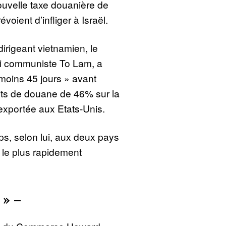
ouvelle taxe douanière de
oient d’infliger à Israël.
dirigeant vietnamien, le
ti communiste To Lam, a
moins 45 jours » avant
oits de douane de 46% sur la
exportée aux Etats-Unis.
mps, selon lui, aux deux pays
 le plus rapidement
 » –