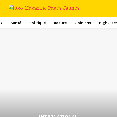
zz
Santé
Politique
Beauté
Opinions
High-Tec
INTERNATIONAL