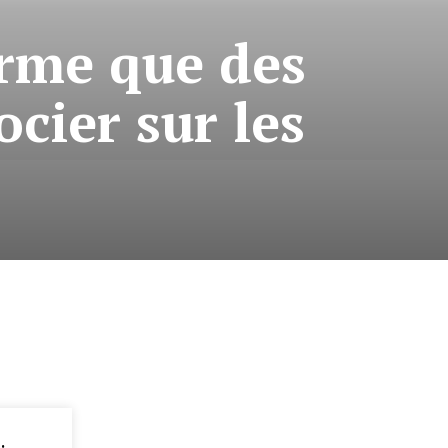
rme que des
cier sur les
: