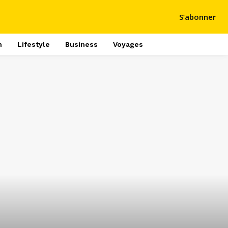
S’abonner
h
Lifestyle
Business
Voyages