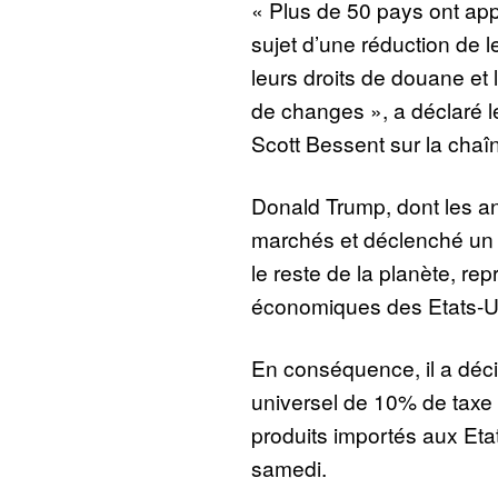
« Plus de 50 pays ont ap
sujet d’une réduction de l
leurs droits de douane et l
de changes », a déclaré l
Scott Bessent sur la cha
Donald Trump, dont les an
marchés et déclenché un
le reste de la planète, re
économiques des Etats-Uni
En conséquence, il a déc
universel de 10% de taxe 
produits importés aux Eta
samedi.