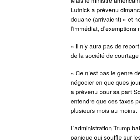
Mais le ministre améric
Lutnick a prévenu dimanch
douane (arrivaient) » et ne
l’immédiat, d’exemptions 
« Il n’y aura pas de report
de la société de courtage 
« Ce n’est pas le genre 
négocier en quelques jou
a prévenu pour sa part Sc
entendre que ces taxes po
plusieurs mois au moins.
L’administration Trump ba
panique qui souffle sur le