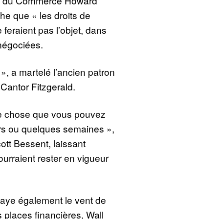
ain du Commerce Howard
e que « les droits de
 feraient pas l’objet, dans
négociées.
 », a martelé l’ancien patron
Cantor Fitzgerald.
de chose que vous pouvez
rs ou quelques semaines »,
ott Bessent, laissant
urraient rester en vigueur
laye également le vent de
s places financières, Wall