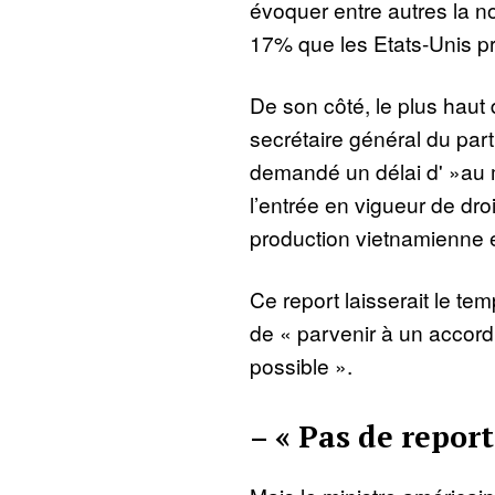
évoquer entre autres la n
17% que les Etats-Unis prév
De son côté, le plus haut 
secrétaire général du par
demandé un délai d' »au 
l’entrée en vigueur de dr
production vietnamienne 
Ce report laisserait le te
de « parvenir à un accord
possible ».
– « Pas de report