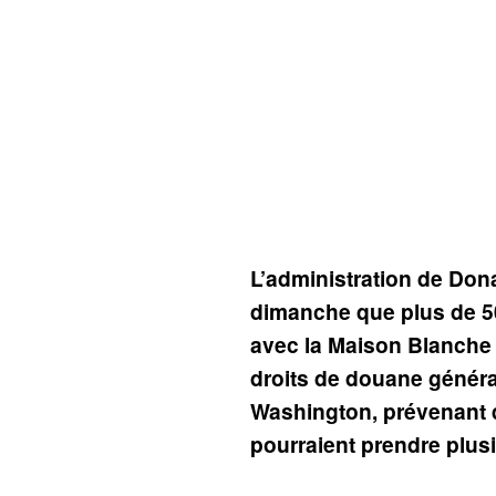
L’administration de Don
dimanche que plus de 50
avec la Maison Blanche 
droits de douane génér
Washington, prévenant 
pourraient prendre plus