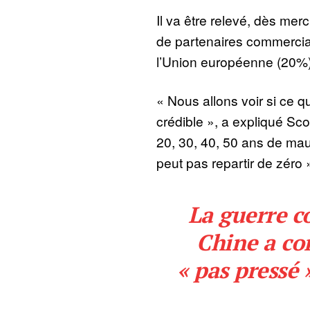
Il va être relevé, dès mer
de partenaires commerci
l’Union européenne (20%)
« Nous allons voir si ce qu
crédible », a expliqué Sco
20, 30, 40, 50 ans de ma
peut pas repartir de zéro 
La guerre 
Chine a c
« pas pressé 