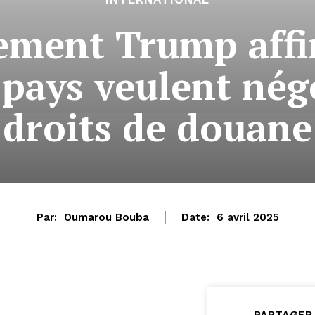
ement Trump affi
 pays veulent négo
droits de douane
Par:
Oumarou Bouba
Date:
6 avril 2025
PARTAGER 