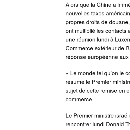
Alors que la Chine a imm
nouvelles taxes américai
propres droits de douane,
ont multiplié les contact
une réunion lundi à Luxe
Commerce extérieur de l’U
réponse européenne aux E
« Le monde tel qu’on le c
résumé le Premier ministr
sujet de cette remise en 
commerce.
Le Premier ministre israé
rencontrer lundi Donald 