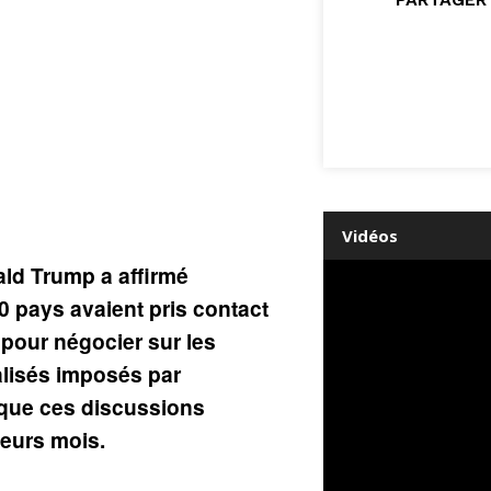
Vidéos
ald Trump a affirmé
 pays avaient pris contact
pour négocier sur les
alisés imposés par
que ces discussions
ieurs mois.