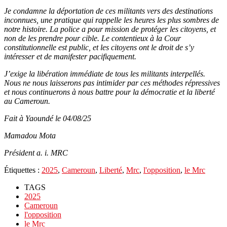
Je condamne la déportation de ces militants vers des destinations
inconnues, une pratique qui rappelle les heures les plus sombres de
notre histoire. La police a pour mission de protéger les citoyens, et
non de les prendre pour cible. Le contentieux à la Cour
constitutionnelle est public, et les citoyens ont le droit de s’y
intéresser et de manifester pacifiquement.
J’exige la libération immédiate de tous les militants interpellés.
Nous ne nous laisserons pas intimider par ces méthodes répressives
et nous continuerons à nous battre pour la démocratie et la liberté
au Cameroun.
Fait à Yaoundé le 04/08/25
Mamadou Mota
Président a. i. MRC
Étiquettes :
2025
,
Cameroun
,
Liberté
,
Mrc
,
l'opposition
,
le Mrc
TAGS
2025
Cameroun
l'opposition
le Mrc