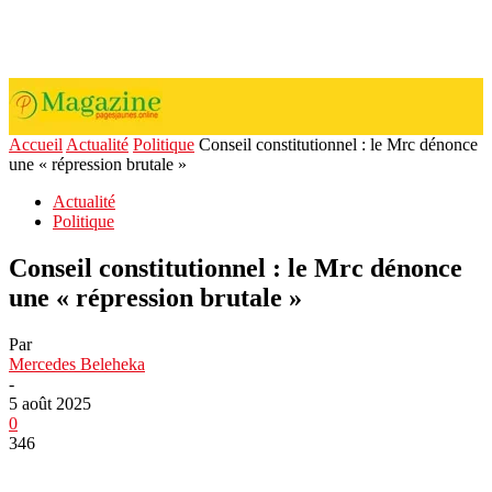
Accueil
Actualité
Politique
Conseil constitutionnel : le Mrc dénonce
une « répression brutale »
Actualité
Politique
Conseil constitutionnel : le Mrc dénonce
une « répression brutale »
Par
Mercedes Beleheka
-
5 août 2025
0
346