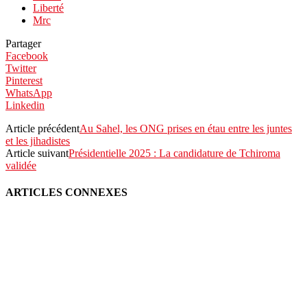
Liberté
Mrc
Partager
Facebook
Twitter
Pinterest
WhatsApp
Linkedin
Article précédent
Au Sahel, les ONG prises en étau entre les juntes
et les jihadistes
Article suivant
Présidentielle 2025 : La candidature de Tchiroma
validée
ARTICLES CONNEXES