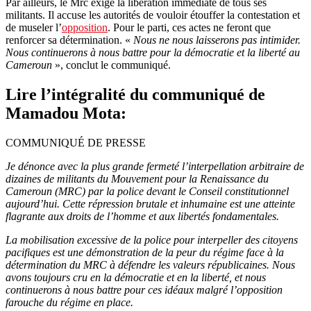
Par ailleurs, le Mrc exige la libération immédiate de tous ses
militants. Il accuse les autorités de vouloir étouffer la contestation et
de museler l’
opposition
. Pour le parti, ces actes ne feront que
renforcer sa détermination. «
Nous ne nous laisserons pas intimider.
Nous continuerons à nous battre pour la démocratie et la liberté au
Cameroun
», conclut le communiqué.
Lire l’intégralité du communiqué de
Mamadou Mota:
COMMUNIQUÉ DE PRESSE
Je dénonce avec la plus grande fermeté l’interpellation arbitraire de
dizaines de militants du Mouvement pour la Renaissance du
Cameroun (MRC) par la police devant le Conseil constitutionnel
aujourd’hui. Cette répression brutale et inhumaine est une atteinte
flagrante aux droits de l’homme et aux libertés fondamentales.
La mobilisation excessive de la police pour interpeller des citoyens
pacifiques est une démonstration de la peur du régime face à la
détermination du MRC à défendre les valeurs républicaines. Nous
avons toujours cru en la démocratie et en la liberté, et nous
continuerons à nous battre pour ces idéaux malgré l’opposition
farouche du régime en place.