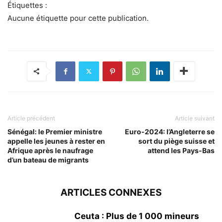
Étiquettes :
Aucune étiquette pour cette publication.
Article précédent
Article suivant
Sénégal: le Premier ministre
Euro-2024: l’Angleterre se
appelle les jeunes à rester en
sort du piège suisse et
Afrique après le naufrage
attend les Pays-Bas
d’un bateau de migrants
ARTICLES CONNEXES
Ceuta : Plus de 1 000 mineurs