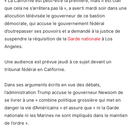
« La Californie est peut-être la première, mais il est clair
que cela ne s’arrêtera pas là », a averti mardi soir dans une
allocution télévisée le gouverneur de ce bastion
démocrate, qui accuse le gouvernement fédéral
d’outrepasser ses pouvoirs et a demandé à la justice de
suspendre la réquisition de la
Garde nationale
à Los
Angeles.
Une audience est prévue jeudi à ce sujet devant un
tribunal fédéral en Californie.
Dans ses arguments écrits en vue des débats,
l’administration Trump accuse le gouverneur Newsom de
se livrer à une « combine politique grossière qui met en
danger la vie d’Américains » et assure que « ni la Garde
nationale ni les Marines ne sont impliqués dans le maintien
de l’ordre ».