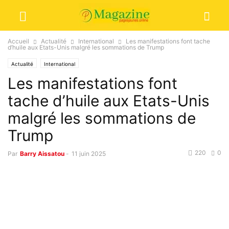
Accueil
Actualité
International
Les manifestations font tache
d’huile aux Etats-Unis malgré les sommations de Trump
Actualité
International
Les manifestations font
tache d’huile aux Etats-Unis
malgré les sommations de
Trump
220
0
Par
Barry Aissatou
-
11 juin 2025