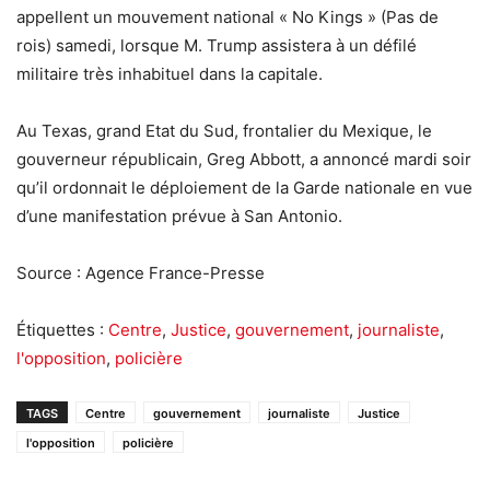
appellent un mouvement national « No Kings » (Pas de
rois) samedi, lorsque M. Trump assistera à un défilé
militaire très inhabituel dans la capitale.
Au Texas, grand Etat du Sud, frontalier du Mexique, le
gouverneur républicain, Greg Abbott, a annoncé mardi soir
qu’il ordonnait le déploiement de la Garde nationale en vue
d’une manifestation prévue à San Antonio.
Source : Agence France-Presse
Étiquettes :
Centre
,
Justice
,
gouvernement
,
journaliste
,
l'opposition
,
policière
TAGS
Centre
gouvernement
journaliste
Justice
l'opposition
policière