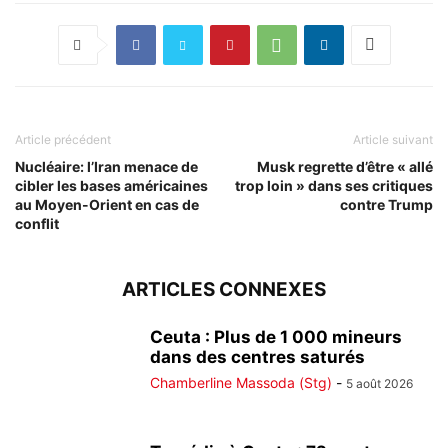
Article précédent
Article suivant
Nucléaire: l’Iran menace de
Musk regrette d’être « allé
cibler les bases américaines
trop loin » dans ses critiques
au Moyen-Orient en cas de
contre Trump
conflit
ARTICLES CONNEXES
Ceuta : Plus de 1 000 mineurs
dans des centres saturés
Chamberline Massoda (Stg)
-
5 août 2026