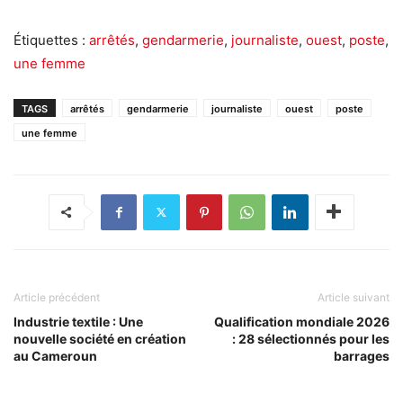
Étiquettes :
arrêtés
,
gendarmerie
,
journaliste
,
ouest
,
poste
,
une femme
TAGS
arrêtés
gendarmerie
journaliste
ouest
poste
une femme
Article précédent
Article suivant
Industrie textile : Une
Qualification mondiale 2026
nouvelle société en création
: 28 sélectionnés pour les
au Cameroun
barrages