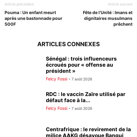
Article précédent
Article suivant
Pouma : Un enfant meurt
Fête de l’Unité : Imans et
après une bastonnade pour
dignitaires musulmans
500F
prêchent
ARTICLES CONNEXES
Sénégal : trois influenceurs
écroués pour « offense au
président »
Felcy Fossi
-
7 août 2026
RDC : le vaccin Zaïre utilisé par
défaut face à la...
Felcy Fossi
-
7 août 2026
Centrafrique : le revirement de la
milice AAKG désavoue Bangui