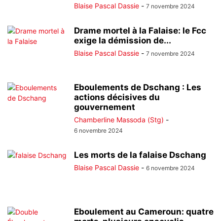
Blaise Pascal Dassie
-
7 novembre 2024
Drame mortel à la Falaise: le Fcc
exige la démission de...
Blaise Pascal Dassie
-
7 novembre 2024
Eboulements de Dschang : Les
actions décisives du
gouvernement
Chamberline Massoda (Stg)
-
6 novembre 2024
Les morts de la falaise Dschang
Blaise Pascal Dassie
-
6 novembre 2024
Eboulement au Cameroun: quatre