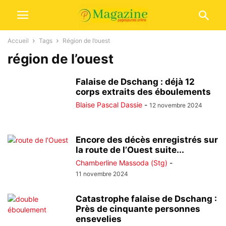
Accueil
Tags
Région de l’ouest
région de l’ouest
Falaise de Dschang : déjà 12
corps extraits des éboulements
Blaise Pascal Dassie
-
12 novembre 2024
Encore des décès enregistrés sur
la route de l’Ouest suite...
Chamberline Massoda (Stg)
-
11 novembre 2024
Catastrophe falaise de Dschang :
Près de cinquante personnes
ensevelies