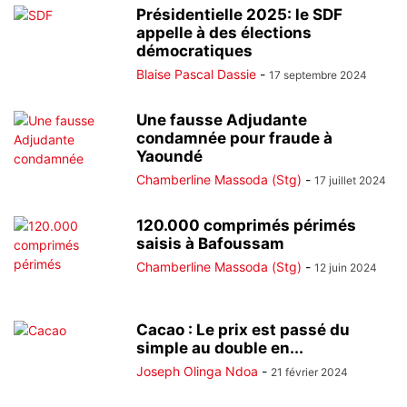
Présidentielle 2025: le SDF
appelle à des élections
démocratiques
Blaise Pascal Dassie
-
17 septembre 2024
Une fausse Adjudante
condamnée pour fraude à
Yaoundé
Chamberline Massoda (Stg)
-
17 juillet 2024
120.000 comprimés périmés
saisis à Bafoussam
Chamberline Massoda (Stg)
-
12 juin 2024
Cacao : Le prix est passé du
simple au double en...
Joseph Olinga Ndoa
-
21 février 2024