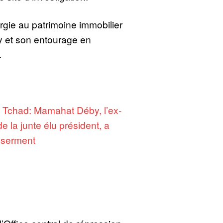
argie au patrimoine immobilier
by et son entourage en
.
:
Tchad: Mamahat Déby, l’ex-
de la junte élu président, a
 serment