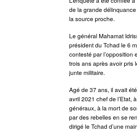
L’enquête a été confiée à 
de la grande délinquance
la source proche.
Le général Mahamat Idriss
président du Tchad le 6 ma
contesté par l’opposition 
trois ans après avoir pris 
junte militaire.
Agé de 37 ans, il avait ét
avril 2021 chef de l’Etat, 
généraux, à la mort de son
par des rebelles en se ren
dirigé le Tchad d’une mai