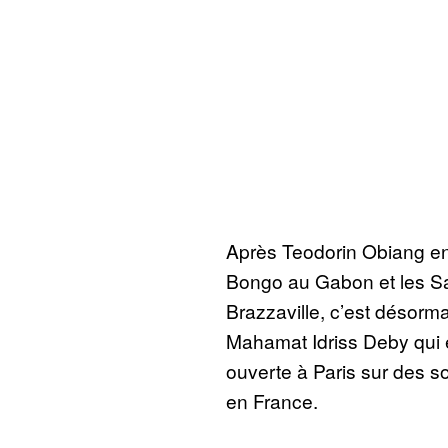
Après Teodorin Obiang en
Bongo au Gabon et les 
Brazzaville, c’est désorm
Mahamat Idriss Deby qui 
ouverte à Paris sur des 
en France.