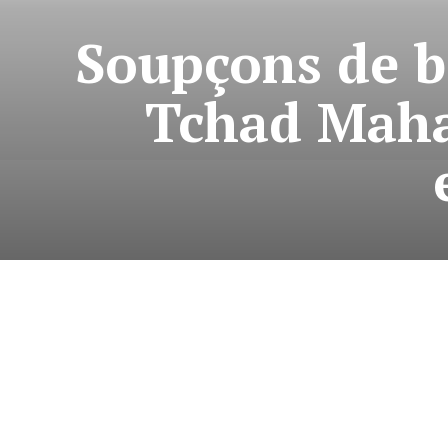
Soupçons de bi
Tchad Maha