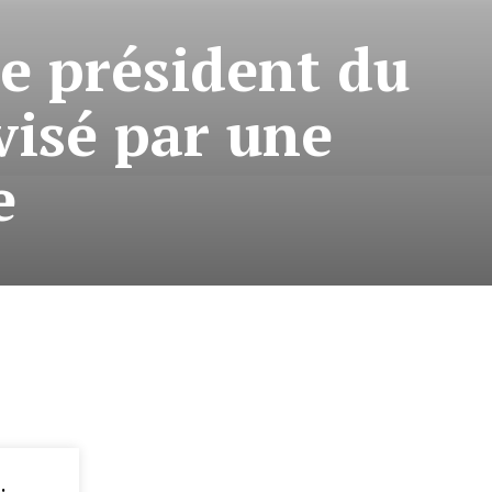
le président du
isé par une
e
: