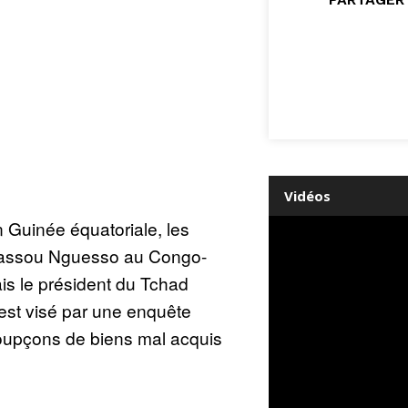
Vidéos
 Guinée équatoriale, les
Sassou Nguesso au Congo-
ais le président du Tchad
est visé par une enquête
soupçons de biens mal acquis