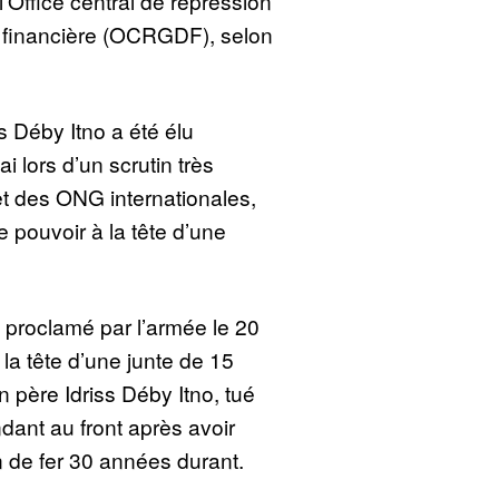
l’Office central de répression
 financière (OCRGDF), selon
 Déby Itno a été élu
i lors d’un scrutin très
et des ONG internationales,
le pouvoir à la tête d’une
é proclamé par l’armée le 20
à la tête d’une junte de 15
 père Idriss Déby Itno, tué
dant au front après avoir
n de fer 30 années durant.