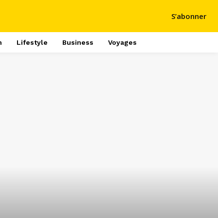
S’abonner
h
Lifestyle
Business
Voyages