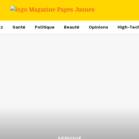
zz
Santé
Politique
Beauté
Opinions
High-Tec
AFRIQUE