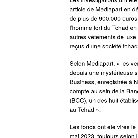
article de Mediapart en d
de plus de 900.000 euros
l’homme fort du Tchad en
autres vêtements de luxe
reçus d’une société tcha
Selon Mediapart, « les v
depuis une mystérieuse s
Business, enregistrée à N
compte au sein de la Ba
(BCC), un des huit établ
au Tchad ».
Les fonds ont été virés l
mai 2023, toujours selon le