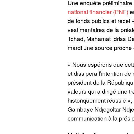
Une enquête préliminaire 
national financier (PNF)
en
de fonds publics et recel
vestimentaires de la prés
Tchad, Mahamat Idriss Deb
mardi une source proche 
« Nous espérons que cette
et dissipera l’intention de
président de la Républiq
valeurs qui a dirigé une tr
historiquement réussie »,
Gambaye Ndjegoltar Ndjera
communication à la prési