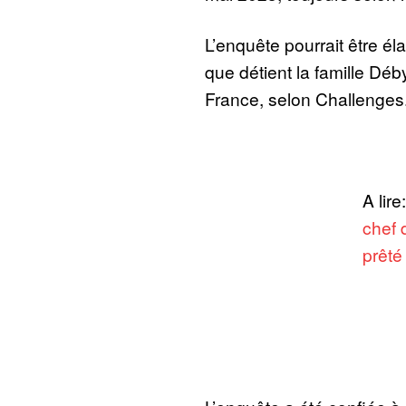
L’enquête pourrait être él
que détient la famille Dé
France, selon Challenges
A lire
chef 
prêté