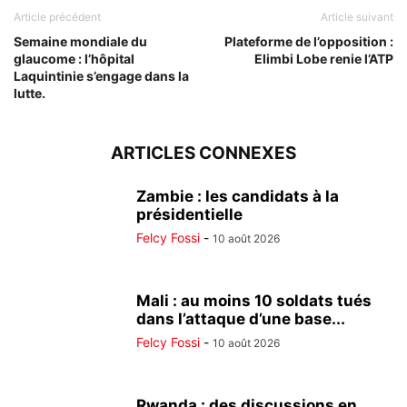
Article précédent
Article suivant
Semaine mondiale du
Plateforme de l’opposition :
glaucome : l’hôpital
Elimbi Lobe renie l’ATP
Laquintinie s’engage dans la
lutte.
ARTICLES CONNEXES
Zambie : les candidats à la
présidentielle
Felcy Fossi
-
10 août 2026
Mali : au moins 10 soldats tués
dans l’attaque d’une base...
Felcy Fossi
-
10 août 2026
Rwanda : des discussions en