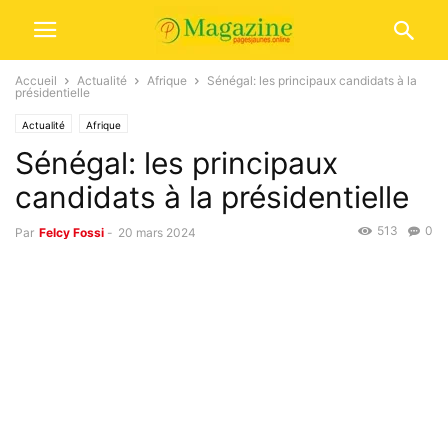
Accueil
Actualité
Afrique
Sénégal: les principaux candidats à la
présidentielle
Actualité
Afrique
Sénégal: les principaux
candidats à la présidentielle
513
0
Par
Felcy Fossi
-
20 mars 2024