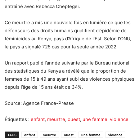
entraîné avec Rebecca Cheptegei.
Ce meurtre a mis une nouvelle fois en lumière ce que les
défenseurs des droits humains qualifient d’épidémie de
féminicides au Kenya, pays d’Afrique de l’Est. Selon l’ONU,
le pays a signalé 725 cas pour la seule année 2022.
Un rapport publié l’année suivante par le Bureau national
des statistiques du Kenya a révélé que la proportion de
femmes de 15 à 49 ans ayant subi des violences physiques
depuis l’âge de 15 ans était de 34%.
Source: Agence France-Presse
Étiquettes :
enfant
,
meurtre
,
ouest
,
une femme
,
violence
TAGS
enfant
meurtre
ouest
une femme
violence