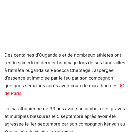
Des centaines d’Ougandais et de nombreux athlètes ont
rendu samedi un dernier hommage lors de ses funérailles
à l’athlète ougandaise Rebecca Cheptegei, aspergée
d’essence et immolée par le feu par son compagnon
quelques semaines après avoir couru le marathon des
JO
de Paris
.
La marathonienne de 33 ans avait succombé à ses graves
et multiples blessures le 5 septembre après avoir été
agressée le 1er septembre par son compagnon kényan au
Kenya, où elle vivait et s’entraînait.