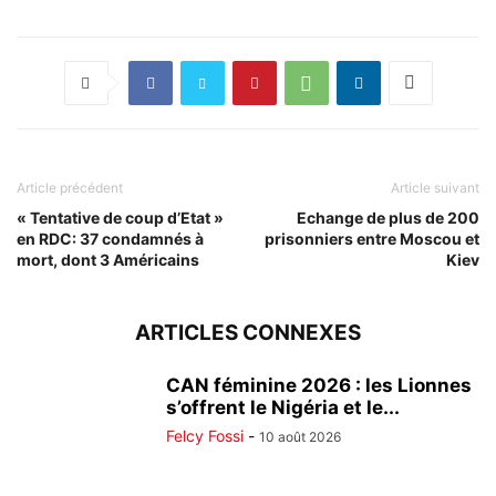
Article précédent
Article suivant
« Tentative de coup d’Etat »
Echange de plus de 200
en RDC: 37 condamnés à
prisonniers entre Moscou et
mort, dont 3 Américains
Kiev
ARTICLES CONNEXES
CAN féminine 2026 : les Lionnes
s’offrent le Nigéria et le...
Felcy Fossi
-
10 août 2026