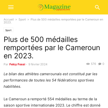
Accueil
Sport
Plus de 500 médailles remportées par le Cameroun en
2023.
Sport
Plus de 500 médailles
remportées par le Cameroun
en 2023.
576
0
Par
Felcy Fossi
-
9 février 2024
Le bilan des athlètes camerounais est constitué par les
performances de toutes les 54 fédérations sportives
habilitées.
Le Cameroun a remporté 554 médailles au terme de la
saison sportive internationale 2023. Le chiffre est donné