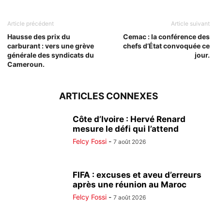
Article précédent
Article suivant
Hausse des prix du
Cemac : la conférence des
carburant : vers une grève
chefs d’État convoquée ce
générale des syndicats du
jour.
Cameroun.
ARTICLES CONNEXES
Côte d’Ivoire : Hervé Renard
mesure le défi qui l’attend
Felcy Fossi
-
7 août 2026
FIFA : excuses et aveu d’erreurs
après une réunion au Maroc
Felcy Fossi
-
7 août 2026