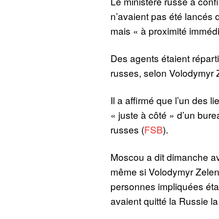
Le ministère russe a conf
n’avaient pas été lancés de
mais « à proximité imméd
Des agents étaient répart
russes, selon Volodymyr 
Il a affirmé que l’un des lie
« juste à côté » d’un bur
russes (
FSB
).
Moscou a dit dimanche avo
même si Volodymyr Zelen
personnes impliquées étai
avaient quitté la Russie la 