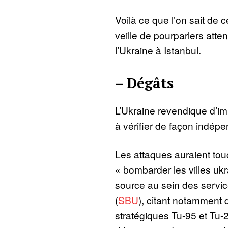
Voilà ce que l’on sait de 
veille de pourparlers atte
l’Ukraine à Istanbul.
– Dégâts
L’Ukraine revendique d’im
à vérifier de façon indép
Les attaques auraient tou
« bombarder les villes uk
source au sein des servic
(
SBU
), citant notamment
stratégiques Tu-95 et Tu-