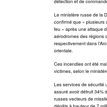
détection et de command
Le ministère russe de la
confirmé que « plusieurs a
feu » après une attaque 
aérodromes des régions d
respectivement dans l’Arc
orientale.
Ces incendies ont été maît
victimes, selon le ministèr
Les services de sécurité u
assuré avoir détruit 34% 
russes vecteurs de missiles
dégâts à hauteur de 7 mill