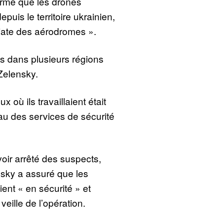
irmé que les drones
puis le territoire ukrainien,
iate des aérodromes ».
is dans plusieurs régions
Zelensky.
ux où ils travaillaient était
eau des services de sécurité
ir arrêté des suspects,
sky a assuré que les
ent « en sécurité » et
veille de l’opération.