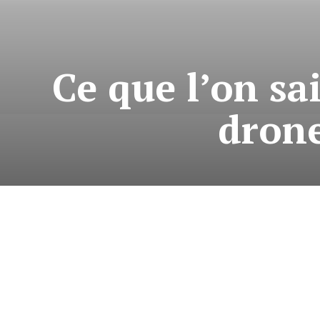
Ce que l’on sa
drone