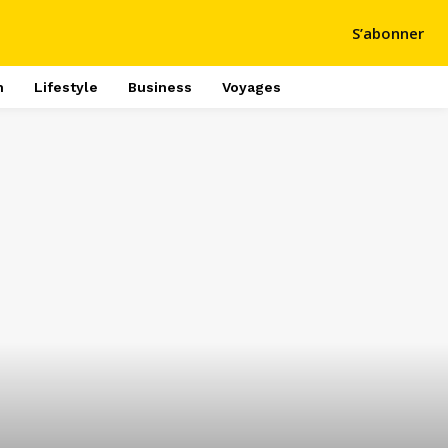
S’abonner
h
Lifestyle
Business
Voyages