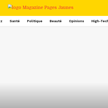
zz
Santé
Politique
Beauté
Opinions
High-Tec