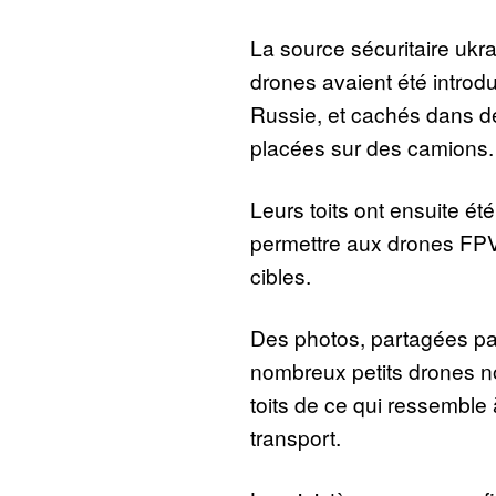
La source sécuritaire ukr
drones avaient été introd
Russie, et cachés dans de
placées sur des camions.
Leurs toits ont ensuite ét
permettre aux drones FPV 
cibles.
Des photos, partagées pa
nombreux petits drones n
toits de ce qui ressemble
transport.