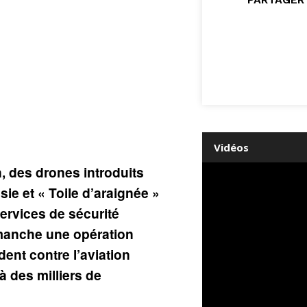
Vidéos
, des drones introduits
ie et « Toile d’araignée »
ervices de sécurité
manche une opération
nt contre l’aviation
 à des milliers de