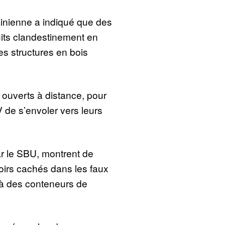
ainienne a indiqué que des
uits clandestinement en
s structures en bois
é ouverts à distance, pour
de s’envoler vers leurs
r le SBU, montrent de
oirs cachés dans les faux
 à des conteneurs de