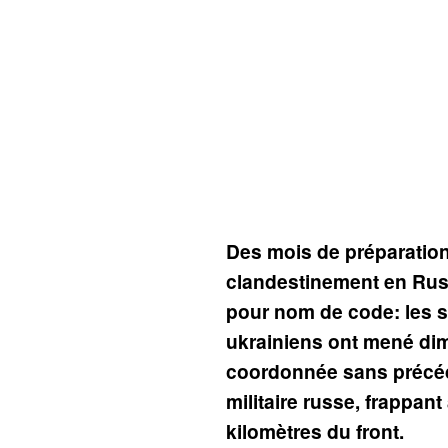
Des mois de préparation
clandestinement en Russ
pour nom de code: les s
ukrainiens ont mené di
coordonnée sans précéde
militaire russe, frappant
kilomètres du front.