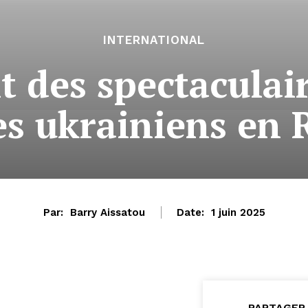
INTERNATIONAL
it des spectaculai
s ukrainiens en 
Par:
Barry Aissatou
Date:
1 juin 2025
PARTAGER 