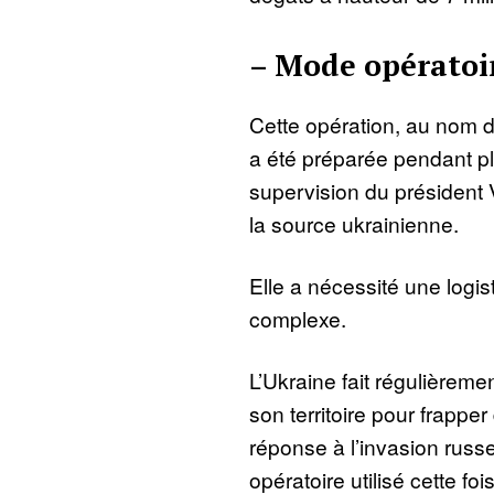
– Mode opératoi
Cette opération, au nom d
a été préparée pendant pl
supervision du président
la source ukrainienne.
Elle a nécessité une logis
complexe.
L’Ukraine fait régulièreme
son territoire pour frappe
réponse à l’invasion rus
opératoire utilisé cette foi