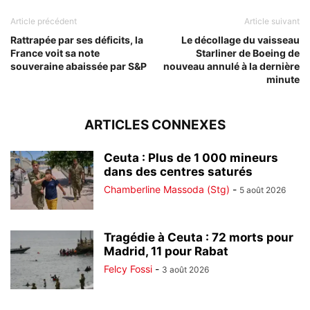
Article précédent
Article suivant
Rattrapée par ses déficits, la
Le décollage du vaisseau
France voit sa note
Starliner de Boeing de
souveraine abaissée par S&P
nouveau annulé à la dernière
minute
ARTICLES CONNEXES
Ceuta : Plus de 1 000 mineurs
dans des centres saturés
Chamberline Massoda (Stg)
-
5 août 2026
Tragédie à Ceuta : 72 morts pour
Madrid, 11 pour Rabat
Felcy Fossi
-
3 août 2026