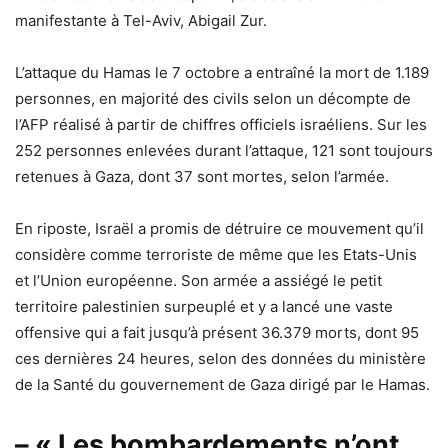
manifestante à Tel-Aviv, Abigail Zur.
L’attaque du Hamas le 7 octobre a entraîné la mort de 1.189
personnes, en majorité des civils selon un décompte de
l’AFP réalisé à partir de chiffres officiels israéliens. Sur les
252 personnes enlevées durant l’attaque, 121 sont toujours
retenues à Gaza, dont 37 sont mortes, selon l’armée.
En riposte, Israël a promis de détruire ce mouvement qu’il
considère comme terroriste de même que les Etats-Unis
et l’Union européenne. Son armée a assiégé le petit
territoire palestinien surpeuplé et y a lancé une vaste
offensive qui a fait jusqu’à présent 36.379 morts, dont 95
ces dernières 24 heures, selon des données du ministère
de la Santé du gouvernement de Gaza dirigé par le Hamas.
– « Les bombardements n’ont