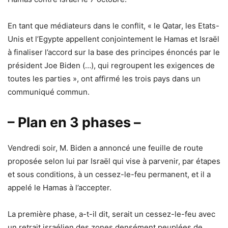
En tant que médiateurs dans le conflit, « le Qatar, les Etats-
Unis et l’Egypte appellent conjointement le Hamas et Israël
à finaliser l’accord sur la base des principes énoncés par le
président Joe Biden (…), qui regroupent les exigences de
toutes les parties », ont affirmé les trois pays dans un
communiqué commun.
– Plan en 3 phases –
Vendredi soir, M. Biden a annoncé une feuille de route
proposée selon lui par Israël qui vise à parvenir, par étapes
et sous conditions, à un cessez-le-feu permanent, et il a
appelé le Hamas à l’accepter.
La première phase, a-t-il dit, serait un cessez-le-feu avec
un retrait israélien des zones densément peuplées de