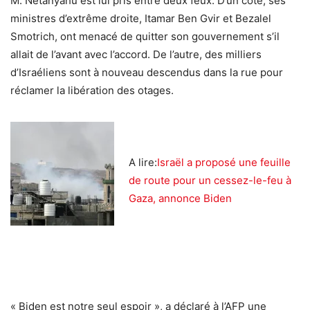
M. Netanyahu est lui pris entre deux feux. D’un côté, ses
ministres d’extrême droite, Itamar Ben Gvir et Bezalel
Smotrich, ont menacé de quitter son gouvernement s’il
allait de l’avant avec l’accord. De l’autre, des milliers
d’Israéliens sont à nouveau descendus dans la rue pour
réclamer la libération des otages.
A lire:
Israël a proposé une feuille
de route pour un cessez-le-feu à
Gaza, annonce Biden
« Biden est notre seul espoir », a déclaré à l’AFP une