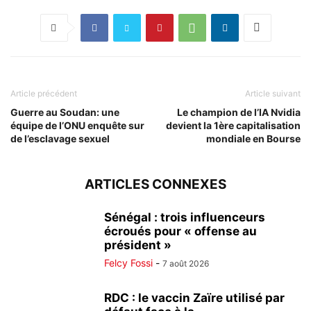
Article précédent
Article suivant
Guerre au Soudan: une
Le champion de l’IA Nvidia
équipe de l’ONU enquête sur
devient la 1ère capitalisation
de l’esclavage sexuel
mondiale en Bourse
ARTICLES CONNEXES
Sénégal : trois influenceurs
écroués pour « offense au
président »
Felcy Fossi
-
7 août 2026
RDC : le vaccin Zaïre utilisé par