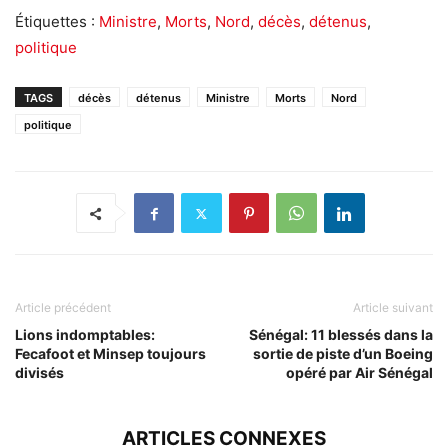
Étiquettes :
Ministre
,
Morts
,
Nord
,
décès
,
détenus
,
politique
TAGS
décès
détenus
Ministre
Morts
Nord
politique
Article précédent
Article suivant
Lions indomptables:
Sénégal: 11 blessés dans la
Fecafoot et Minsep toujours
sortie de piste d’un Boeing
divisés
opéré par Air Sénégal
ARTICLES CONNEXES