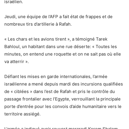
israélien.
Jeudi, une équipe de l’AFP a fait état de frappes et de
nombreux tirs d’artillerie à Rafah.
« Les chars et les avions tirent », a témoigné Tarek
Bahloul, un habitant dans une rue déserte: « Toutes les
minutes, on entend une roquette et on ne sait pas où elle
va atterrir ».
Défiant les mises en garde internationales, l’armée
israélienne a mené depuis mardi des incursions qualifiées
de « ciblées » dans l’est de Rafah et pris le contrôle du
passage frontalier avec l’Egypte, verrouillant la principale
porte d’entrée pour les convois d’aide humanitaire vers le
territoire assiégé.
L’armée a indiqué avoir rouvert mercredi Kerem Shalom,