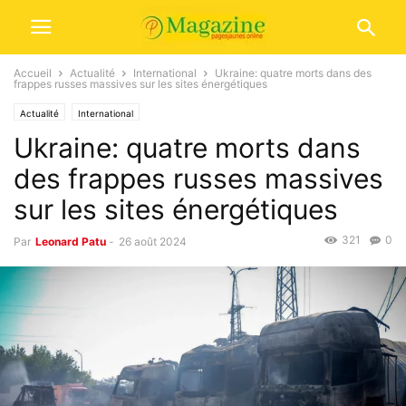
Accueil
Actualité
International
Ukraine: quatre morts dans des
frappes russes massives sur les sites énergétiques
Actualité
International
Ukraine: quatre morts dans
des frappes russes massives
sur les sites énergétiques
321
0
Par
Leonard Patu
-
26 août 2024