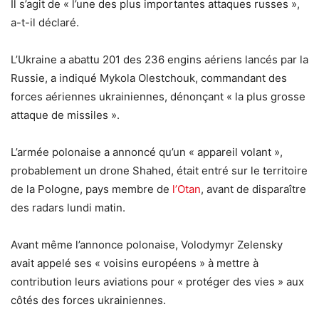
Il s’agit de « l’une des plus importantes attaques russes »,
a-t-il déclaré.
L’Ukraine a abattu 201 des 236 engins aériens lancés par la
Russie, a indiqué Mykola Olestchouk, commandant des
forces aériennes ukrainiennes, dénonçant « la plus grosse
attaque de missiles ».
L’armée polonaise a annoncé qu’un « appareil volant »,
probablement un drone Shahed, était entré sur le territoire
de la Pologne, pays membre de
l’Otan
, avant de disparaître
des radars lundi matin.
Avant même l’annonce polonaise, Volodymyr Zelensky
avait appelé ses « voisins européens » à mettre à
contribution leurs aviations pour « protéger des vies » aux
côtés des forces ukrainiennes.