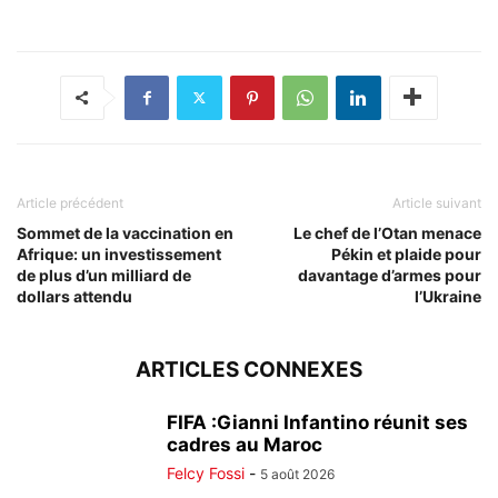
Article précédent
Article suivant
Sommet de la vaccination en
Le chef de l’Otan menace
Afrique: un investissement
Pékin et plaide pour
de plus d’un milliard de
davantage d’armes pour
dollars attendu
l’Ukraine
ARTICLES CONNEXES
FIFA :Gianni Infantino réunit ses
cadres au Maroc
Felcy Fossi
-
5 août 2026