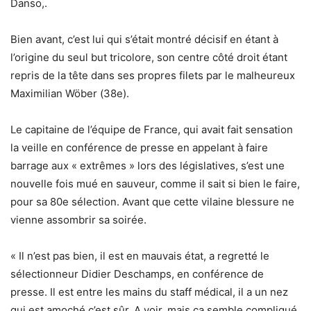
Danso,.
Bien avant, c’est lui qui s’était montré décisif en étant à
l’origine du seul but tricolore, son centre côté droit étant
repris de la tête dans ses propres filets par le malheureux
Maximilian Wöber (38e).
Le capitaine de l’équipe de France, qui avait fait sensation
la veille en conférence de presse en appelant à faire
barrage aux « extrêmes » lors des législatives, s’est une
nouvelle fois mué en sauveur, comme il sait si bien le faire,
pour sa 80e sélection. Avant que cette vilaine blessure ne
vienne assombrir sa soirée.
« Il n’est pas bien, il est en mauvais état, a regretté le
sélectionneur Didier Deschamps, en conférence de
presse. Il est entre les mains du staff médical, il a un nez
qui est amoché c’est sûr. A voir, mais ça semble compliqué.