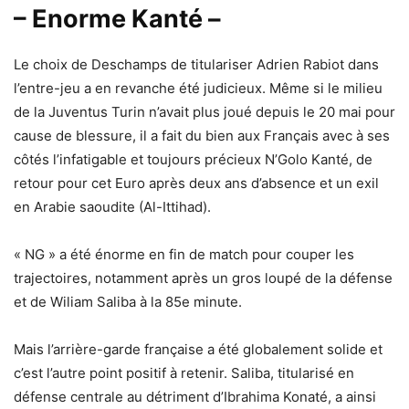
– Enorme Kanté –
Le choix de Deschamps de titulariser Adrien Rabiot dans
l’entre-jeu a en revanche été judicieux. Même si le milieu
de la Juventus Turin n’avait plus joué depuis le 20 mai pour
cause de blessure, il a fait du bien aux Français avec à ses
côtés l’infatigable et toujours précieux N’Golo Kanté, de
retour pour cet Euro après deux ans d’absence et un exil
en Arabie saoudite (Al-Ittihad).
« NG » a été énorme en fin de match pour couper les
trajectoires, notamment après un gros loupé de la défense
et de Wiliam Saliba à la 85e minute.
Mais l’arrière-garde française a été globalement solide et
c’est l’autre point positif à retenir. Saliba, titularisé en
défense centrale au détriment d’Ibrahima Konaté, a ainsi