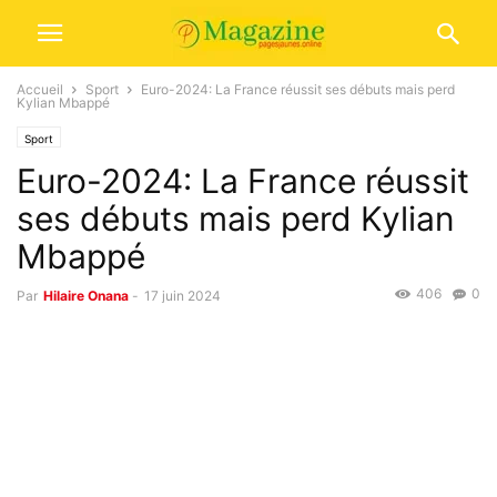
Accueil
Sport
Euro-2024: La France réussit ses débuts mais perd
Kylian Mbappé
Sport
Euro-2024: La France réussit
ses débuts mais perd Kylian
Mbappé
406
0
Par
Hilaire Onana
-
17 juin 2024