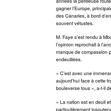
années la périlleuse route 
gagner l’Europe, principal
des Canaries, à bord d’e
souvent vétustes.
M. Faye s’est rendu à Mbo
l’opinion reprochait à l’
manque de compassion po
endeuillées.
« C’est avec une immense 
aujourd’hui face à cette 
bouleverse tous », a-t-il d
« La nation est en deuil et 
particulièrement insoutenabl