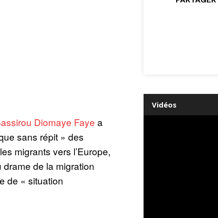
Vidéos
assirou Diomaye Faye
a
que sans répit » des
es migrants vers l’Europe,
u drame de la migration
ée de « situation