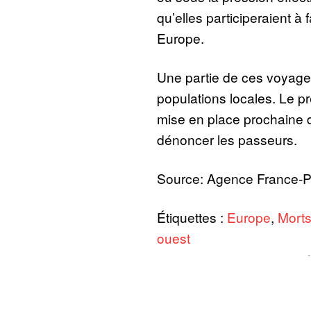
qu’elles participeraient à f
Europe.
Une partie de ces voyages
populations locales. Le p
mise en place prochaine 
dénoncer les passeurs.
Source: Agence France-
Étiquettes :
Europe
,
Mort
ouest