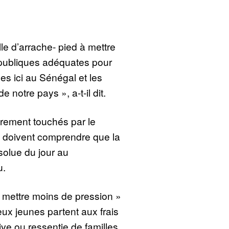
le d’arrache- pied à mettre
 publiques adéquates pour
es ici au Sénégal et les
e notre pays », a-t-il dit.
èrement touchés par le
n doivent comprendre que la
ésolue du jour au
u.
 « mettre moins de pression »
ux jeunes partent aux frais
ive ou ressentie de familles