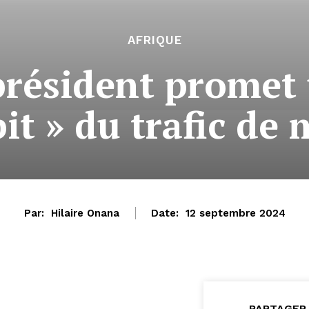
AFRIQUE
président promet
it » du trafic de
Par:
Hilaire Onana
Date:
12 septembre 2024
PARTAGER 