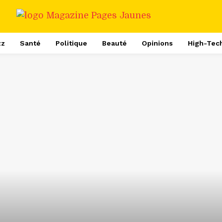
zz
Santé
Politique
Beauté
Opinions
High-Tec