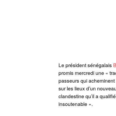
Le président sénégalais
B
promis mercredi une « tra
passeurs qui acheminent l
sur les lieux d’un nouvea
clandestine qu’il a qualifi
insoutenable ».