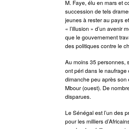
M. Faye, élu en mars et co
succession de tels drames
jeunes à rester au pays e
« l’illusion » d’un avenir me
que le gouvernement travai
des politiques contre le 
Au moins 35 personnes, s
ont péri dans le naufrage
dimanche peu après son d
Mbour (ouest). De nombre
disparues.
Le Sénégal est l’un des p
pour les milliers d’Africa