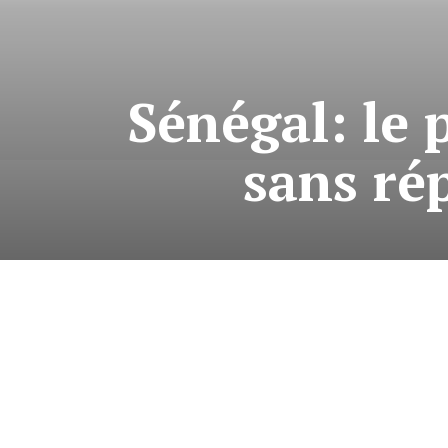
Sénégal: le 
sans rép