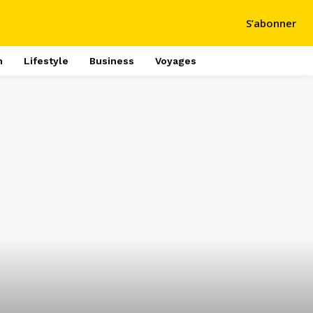
S’abonner
h
Lifestyle
Business
Voyages