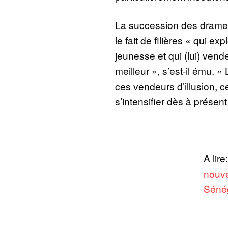
La succession des drame
le fait de filières « qui ex
jeunesse et qui (lui) vend
meilleur », s’est-il ému. «
ces vendeurs d’illusion, 
s’intensifier dès à présent
A lire
nouve
Séné