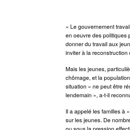
« Le gouvernement travail
en oeuvre des politiques
donner du travail aux jeun
inviter à la reconstruction d
Mais les jeunes, particuli
chômage, et la populatio
situation « ne peut être r
lendemain », a-t-il reconn
Il a appelé les familles à
sur les jeunes. De nombre
ou sous la pression effect