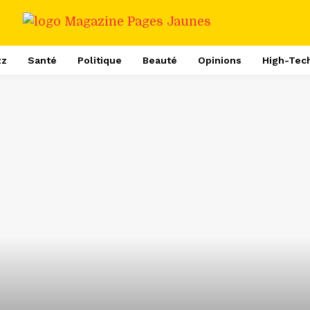
zz
Santé
Politique
Beauté
Opinions
High-Tec