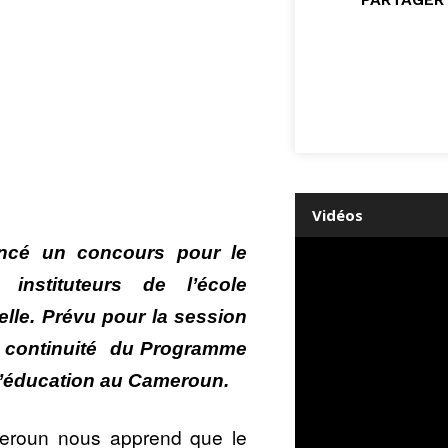
Vidéos
ncé un concours pour le
instituteurs de l’école
elle. Prévu pour la session
la continuité du Programme
 l’éducation au Cameroun.
roun nous apprend que le