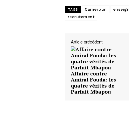
Cameroun
enseig
TAGS
recrutement
Article précédent
Affaire contre
Amiral Fouda: les
quatre vérités de
Parfait Mbapou