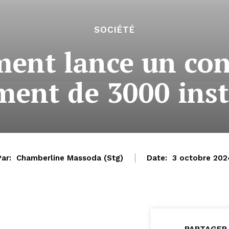
SOCIÉTÉ
ent lance un con
ment de 3000 inst
Par:
Chamberline Massoda (Stg)
Date:
3 octobre 202
PARTAGER 