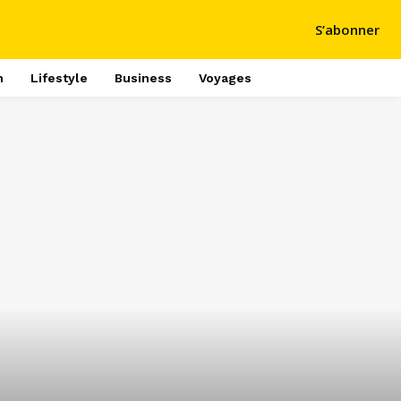
S’abonner
h
Lifestyle
Business
Voyages