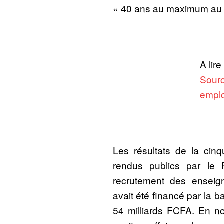
« 40 ans au maximum au
A lire
Sourc
emplo
Les résultats de la cinq
rendus publics par le 
recrutement des enseig
avait été financé par la 
54 milliards FCFA. En 