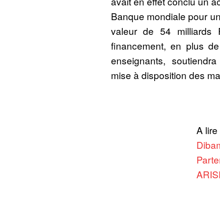
avait en effet conclu un 
Banque mondiale pour un
valeur de 54 milliard
financement, en plus de 
enseignants, soutiendra
mise à disposition des ma
A lire
Dibam
Parte
ARIS