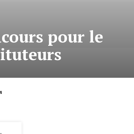
cours pour le
ituteurs
4
: