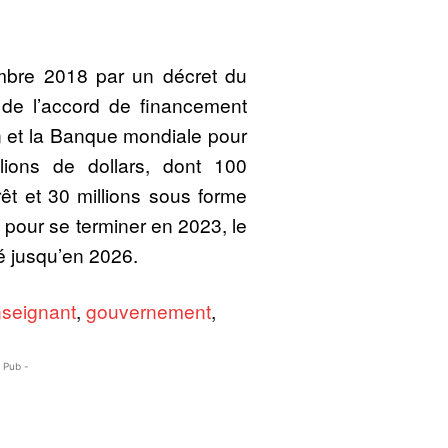
mbre 2018 par un décret du
e de l’accord de financement
 et la Banque mondiale pour
ions de dollars, dont 100
êt et 30 millions sous forme
 pour se terminer en 2023, le
 jusqu’en 2026.
seignant
,
gouvernement
,
- Pub -