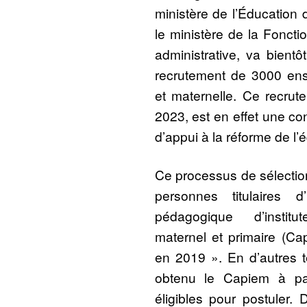
ministère de l’Éducation 
le ministère de la Foncti
administrative, va bient
recrutement de 3000 ense
et maternelle. Ce recrut
2023, est en effet une co
d’appui à la réforme de l
Ce processus de sélectio
personnes titulaires d
pédagogique d’instit
maternel et primaire (Cap
en 2019 ». En d’autres 
obtenu le Capiem à pa
éligibles pour postuler. D