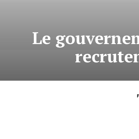
Le gouvernem
recrute