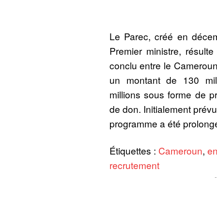
Le Parec, créé en déce
Premier ministre, résult
conclu entre le Cameroun
un montant de 130 mill
millions sous forme de pr
de don. Initialement prévu
programme a été prolongé
Étiquettes :
Cameroun
,
en
recrutement