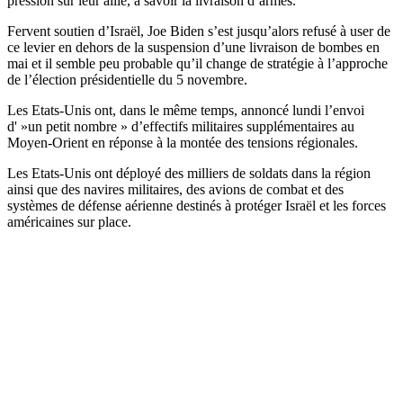
pression sur leur allié, à savoir la livraison d’armes.
Fervent soutien d’Israël, Joe Biden s’est jusqu’alors refusé à user de
ce levier en dehors de la suspension d’une livraison de bombes en
mai et il semble peu probable qu’il change de stratégie à l’approche
de l’élection présidentielle du 5 novembre.
Les Etats-Unis ont, dans le même temps, annoncé lundi l’envoi
d' »un petit nombre » d’effectifs militaires supplémentaires au
Moyen-Orient en réponse à la montée des tensions régionales.
Les Etats-Unis ont déployé des milliers de soldats dans la région
ainsi que des navires militaires, des avions de combat et des
systèmes de défense aérienne destinés à protéger Israël et les forces
américaines sur place.