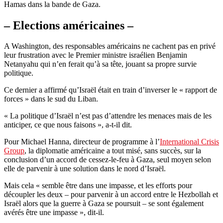
Hamas dans la bande de Gaza.
– Elections américaines –
A Washington, des responsables américains ne cachent pas en privé
leur frustration avec le Premier ministre israélien Benjamin
Netanyahu qui n’en ferait qu’à sa tête, jouant sa propre survie
politique.
Ce dernier a affirmé qu’Israël était en train d’inverser le « rapport de
forces » dans le sud du Liban.
« La politique d’Israël n’est pas d’attendre les menaces mais de les
anticiper, ce que nous faisons », a-t-il dit.
Pour Michael Hanna, directeur de programme à l’
International Crisis
Group
, la diplomatie américaine a tout misé, sans succès, sur la
conclusion d’un accord de cessez-le-feu à Gaza, seul moyen selon
elle de parvenir à une solution dans le nord d’Israël.
Mais cela « semble être dans une impasse, et les efforts pour
découpler les deux – pour parvenir à un accord entre le Hezbollah et
Israël alors que la guerre à Gaza se poursuit – se sont également
avérés être une impasse », dit-il.