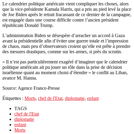
Le calendrier politique américain vient compliquer les choses, alors
que la vice-présidente Kamala Harris, qui a pris au pied levé la place
de Joe Biden après le retrait fracassant de ce dernier de la campagne,
est engagée dans une course difficile contre l’ancien président
républicain Donald Trump.
L’administration Biden se désespère d’arracher un accord à Gaza
avant la présidentielle afin d’éviter une guerre totale et l’impression
de chaos, mais peu d’observateurs croient qu’elle est prête à prendre
des mesures drastiques, comme sur les armes, si près du scrutin.
« Il n’est pas particulièrement exagéré d’imaginer que le calendrier
politique américain ait pu jouer un rôle dans la prise de décision
israélienne quant au moment choisi d’étendre » le conflit au Liban,
avance M. Hanna.
Source: Agence France-Presse
Étiquettes :
Morts
,
chef de l'Etat
,
diplomatie
,
enfant
TAGS
chef de l'Etat
diplomatie
enfant
Morts