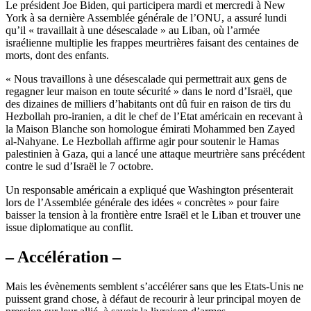
Le président Joe Biden, qui participera mardi et mercredi à New
York à sa dernière Assemblée générale de l’ONU, a assuré lundi
qu’il « travaillait à une désescalade » au Liban, où l’armée
israélienne multiplie les frappes meurtrières faisant des centaines de
morts, dont des enfants.
« Nous travaillons à une désescalade qui permettrait aux gens de
regagner leur maison en toute sécurité » dans le nord d’Israël, que
des dizaines de milliers d’habitants ont dû fuir en raison de tirs du
Hezbollah pro-iranien, a dit le chef de l’Etat américain en recevant à
la Maison Blanche son homologue émirati Mohammed ben Zayed
al-Nahyane. Le Hezbollah affirme agir pour soutenir le Hamas
palestinien à Gaza, qui a lancé une attaque meurtrière sans précédent
contre le sud d’Israël le 7 octobre.
Un responsable américain a expliqué que Washington présenterait
lors de l’Assemblée générale des idées « concrètes » pour faire
baisser la tension à la frontière entre Israël et le Liban et trouver une
issue diplomatique au conflit.
– Accélération –
Mais les évènements semblent s’accélérer sans que les Etats-Unis ne
puissent grand chose, à défaut de recourir à leur principal moyen de