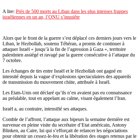
A lire:
Près de 500 morts au Liban dans les plus intenses frappes
israéliennes en un an, l’ONU s’inquiète
Alors que le front de la guerre s’est déplacé ces derniers jours vers le
Liban, le Hezbollah, soutenu Téhéran, a promis de continuer à
attaquer Israël « jusqu’à la fin de l’agression à Gaza », territoire
palestinien assiégé et ravagé par la guerre consécutive à l’attaque du
7 octobre.
Les échanges de tirs entre Israël et le Hezbollah ont gagné en
intensité depuis la vague d’explosions spectaculaires des appareils
de transmission du mouvement chiite, attribuée à Israël.
Les Etats-Unis ont déclaré qu’ils n’en avaient pas eu connaissance
au préalable, tout en appelant au calme, visant également l’Iran.
Israël a, au contraire, intensifié ses attaques.
Comble de l’affront, l’attaque aux bipeurs la semaine dernière est
survenue en pleine visite du secrétaire d’Etat américain, Antony
Blinken, au Caire, lui qui s’efforçait de relancer les négociations
pour obtenir un cessez-le-feu et la libération des otages retenus par le