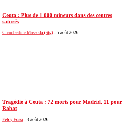
Ceuta : Plus de 1 000 mineurs dans des centres
saturés
Chamberline Massoda (Stg)
-
5 août 2026
Tragédie à Ceuta : 72 morts pour Madrid, 11 pour
Rabat
Felcy Fossi
-
3 août 2026