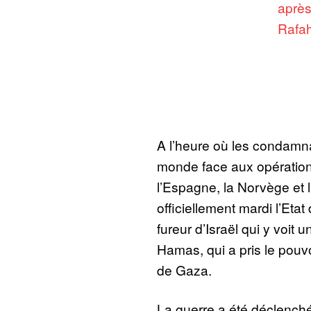
après
Rafa
A l’heure où les condamna
monde face aux opérations
l’Espagne, la Norvège et l
officiellement mardi l’Etat
fureur d’Israël qui y voit
Hamas, qui a pris le pouv
de Gaza.
La guerre a été déclench