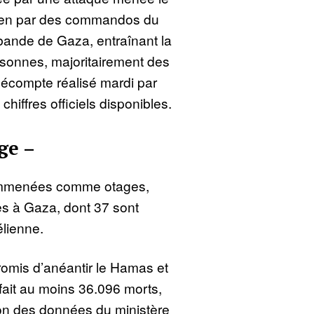
élien par des commandos du
 bande de Gaza, entraînant la
rsonnes, majoritairement des
décompte réalisé mardi par
chiffres officiels disponibles.
ge –
emmenées comme otages,
es à Gaza, dont 37 sont
élienne.
promis d’anéantir le Hamas et
fait au moins 36.096 morts,
elon des données du ministère