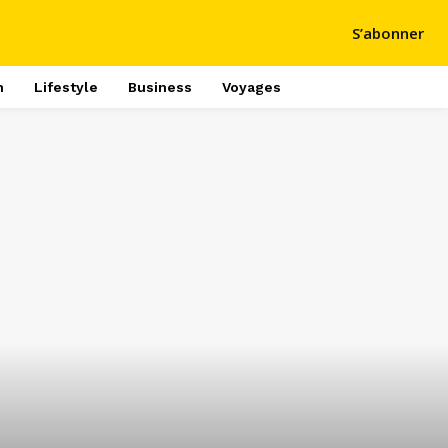
S’abonner
h
Lifestyle
Business
Voyages