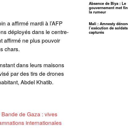
Absence de Biya : Le
gouvernement met fin
la rumeur
in a affirmé mardi à l’AFP
Mali : Amnesty dénon
l’exécution de soldats
iens déployés dans le centre-
capturés
nt affirmé ne plus pouvoir
es chars.
’instant dans leurs maisons
isé par des tirs de drones
habitant, Abdel Khatib.
:
Bande de Gaza : vives
mnations internationales