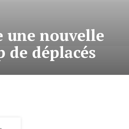
e une nouvelle
p de déplacés
: