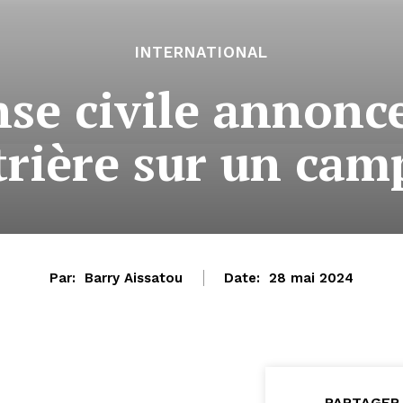
INTERNATIONAL
nse civile annonc
rière sur un cam
Par:
Barry Aissatou
Date:
28 mai 2024
PARTAGER 