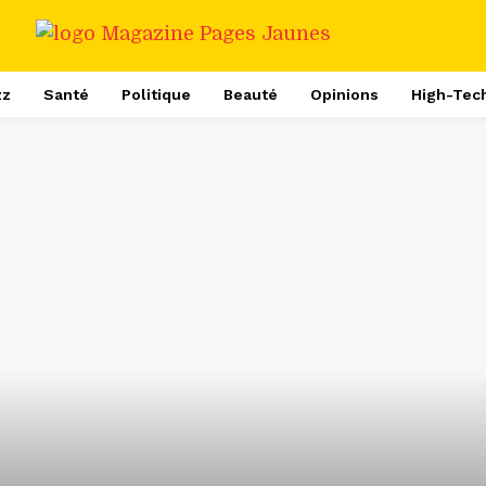
zz
Santé
Politique
Beauté
Opinions
High-Tec