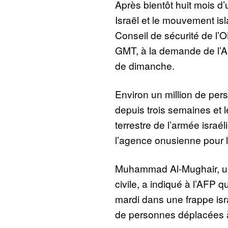
Après bientôt huit mois d’
Israël et le mouvement is
Conseil de sécurité de l’
GMT, à la demande de l’A
de dimanche.
Environ un million de per
depuis trois semaines et l
terrestre de l’armée israé
l’agence onusienne pour l
Muhammad Al-Mughair, un
civile, a indiqué à l’AFP 
mardi dans une frappe isr
de personnes déplacées à