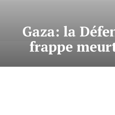
Gaza: la Défe
frappe meurt