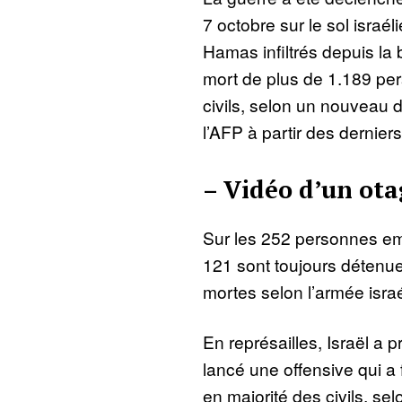
7 octobre sur le sol isra
Hamas infiltrés depuis la
mort de plus de 1.189 pe
civils, selon un nouveau 
l’AFP à partir des derniers 
– Vidéo d’un ota
Sur les 252 personnes 
121 sont toujours détenu
mortes selon l’armée isra
En représailles, Israël a 
lancé une offensive qui a 
en majorité des civils, s