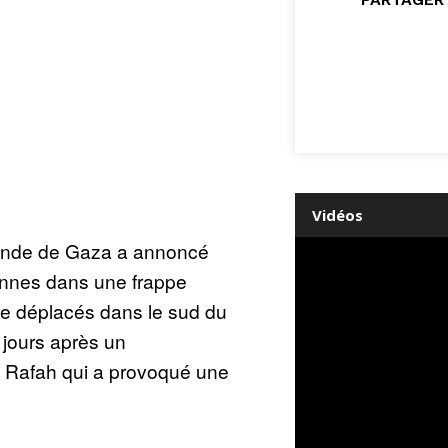
Vidéos
bande de Gaza a annoncé
onnes dans une frappe
de déplacés dans le sud du
x jours après un
 Rafah qui a provoqué une