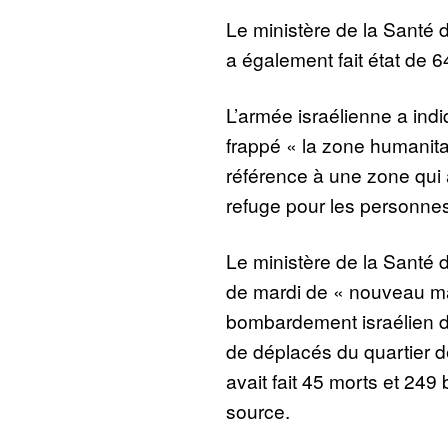
Le ministère de la Santé 
a également fait état de 6
L’armée israélienne a ind
frappé « la zone humanita
référence à une zone qui
refuge pour les personne
Le ministère de la Santé d
de mardi de « nouveau ma
bombardement israélien 
de déplacés du quartier de
avait fait 45 morts et 24
source.