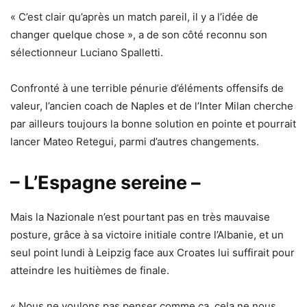
« C’est clair qu’après un match pareil, il y a l’idée de
changer quelque chose », a de son côté reconnu son
sélectionneur Luciano Spalletti.
Confronté à une terrible pénurie d’éléments offensifs de
valeur, l’ancien coach de Naples et de l’Inter Milan cherche
par ailleurs toujours la bonne solution en pointe et pourrait
lancer Mateo Retegui, parmi d’autres changements.
– L’Espagne sereine –
Mais la Nazionale n’est pourtant pas en très mauvaise
posture, grâce à sa victoire initiale contre l’Albanie, et un
seul point lundi à Leipzig face aux Croates lui suffirait pour
atteindre les huitièmes de finale.
« Nous ne voulons pas penser comme ça, cela ne nous