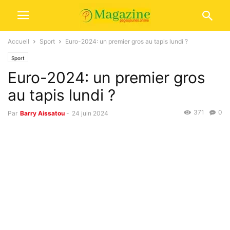
Accueil
Sport
Euro-2024: un premier gros au tapis lundi ?
Sport
Euro-2024: un premier gros
au tapis lundi ?
371
0
Par
Barry Aissatou
-
24 juin 2024