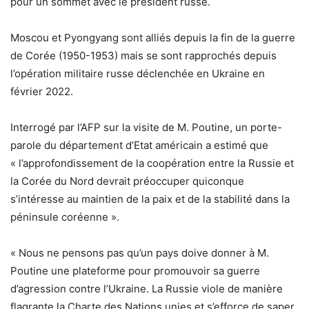
pour un sommet avec le président russe.
Moscou et Pyongyang sont alliés depuis la fin de la guerre
de Corée (1950-1953) mais se sont rapprochés depuis
l’opération militaire russe déclenchée en Ukraine en
février 2022.
Interrogé par l’AFP sur la visite de M. Poutine, un porte-
parole du département d’Etat américain a estimé que
« l’approfondissement de la coopération entre la Russie et
la Corée du Nord devrait préoccuper quiconque
s’intéresse au maintien de la paix et de la stabilité dans la
péninsule coréenne ».
« Nous ne pensons pas qu’un pays doive donner à M.
Poutine une plateforme pour promouvoir sa guerre
d’agression contre l’Ukraine. La Russie viole de manière
flagrante la Charte des Nations unies et s’efforce de saper