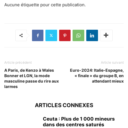
Aucune étiquette pour cette publication.
Article précédent
Article suivant
A Paris, de Kenzo à Wales
Euro-2024: Italie-Espagne,
Bonner et LGN, la mode
« finale » du groupe B, en
masculine passe du rire aux
attendant mieux
larmes
ARTICLES CONNEXES
Ceuta : Plus de 1 000 mineurs
dans des centres saturés