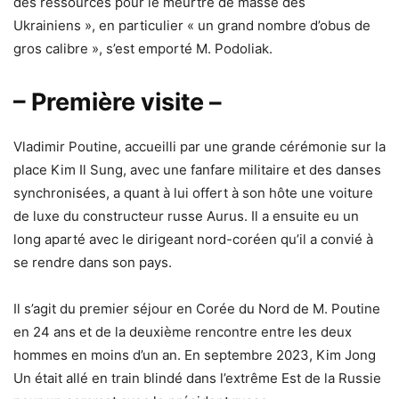
des ressources pour le meurtre de masse des
Ukrainiens », en particulier « un grand nombre d’obus de
gros calibre », s’est emporté M. Podoliak.
– Première visite –
Vladimir Poutine, accueilli par une grande cérémonie sur la
place Kim Il Sung, avec une fanfare militaire et des danses
synchronisées, a quant à lui offert à son hôte une voiture
de luxe du constructeur russe Aurus. Il a ensuite eu un
long aparté avec le dirigeant nord-coréen qu’il a convié à
se rendre dans son pays.
Il s’agit du premier séjour en Corée du Nord de M. Poutine
en 24 ans et de la deuxième rencontre entre les deux
hommes en moins d’un an. En septembre 2023, Kim Jong
Un était allé en train blindé dans l’extrême Est de la Russie