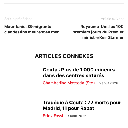
Article précédent
Article suivant
Mauritanie: 89 migrants
Royaume-Uni: les 100
clandestins meurent en mer
premiers jours du Premier
ministre Keir Starmer
ARTICLES CONNEXES
Ceuta : Plus de 1 000 mineurs
dans des centres saturés
Chamberline Massoda (Stg)
-
5 août 2026
Tragédie à Ceuta : 72 morts pour
Madrid, 11 pour Rabat
Felcy Fossi
-
3 août 2026