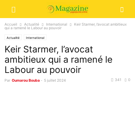
Accueil
Actualité
International
Keir Starmer, l’avocat ambitieux
qui a ramené le Labour au pouvoir
Actualité
International
Keir Starmer, l’avocat
ambitieux qui a ramené le
Labour au pouvoir
341
0
Par
Oumarou Bouba
-
5 juillet 2024