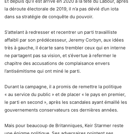
Et depuis qu’il est arrivé en 2020 à la tête du Labour, après
la déroute électorale de 2019, il n’a pas dévié d’un iota
dans sa stratégie de conquête du pouvoir.
S’attelant à redresser et recentrer un parti travailliste
affaibli par son prédécesseur, Jeremy Corbyn, aux idées
très à gauche, il écarte sans trembler ceux qui en interne
ne partagent pas sa vision, et s’évertue à refermer le
chapitre des accusations de complaisance envers
l’antisémitisme qui ont miné le parti.
Durant la campagne, il a promis de remettre la politique
« au service du public » et de placer « le pays en premier,
le parti en second », après les scandales ayant émaillé les
gouvernements conservateurs ces dernières années.
Mais pour beaucoup de Britanniques, Keir Starmer reste
une énigme politique. Ses adversaires pointent ses