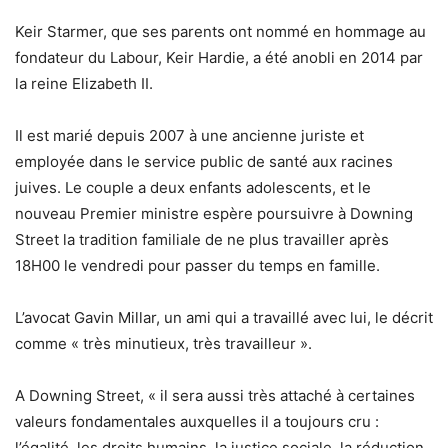
Keir Starmer, que ses parents ont nommé en hommage au
fondateur du Labour, Keir Hardie, a été anobli en 2014 par
la reine Elizabeth II.
Il est marié depuis 2007 à une ancienne juriste et
employée dans le service public de santé aux racines
juives. Le couple a deux enfants adolescents, et le
nouveau Premier ministre espère poursuivre à Downing
Street la tradition familiale de ne plus travailler après
18H00 le vendredi pour passer du temps en famille.
L’avocat Gavin Millar, un ami qui a travaillé avec lui, le décrit
comme « très minutieux, très travailleur ».
A Downing Street, « il sera aussi très attaché à certaines
valeurs fondamentales auxquelles il a toujours cru :
l’égalité, les droits humains, la justice sociale, la réduction