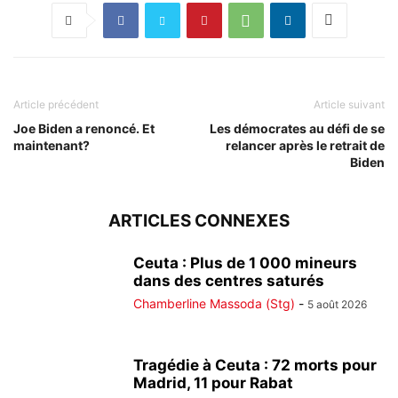
Article précédent
Article suivant
Joe Biden a renoncé. Et
Les démocrates au défi de se
maintenant?
relancer après le retrait de
Biden
ARTICLES CONNEXES
Ceuta : Plus de 1 000 mineurs
dans des centres saturés
Chamberline Massoda (Stg)
-
5 août 2026
Tragédie à Ceuta : 72 morts pour
Madrid, 11 pour Rabat