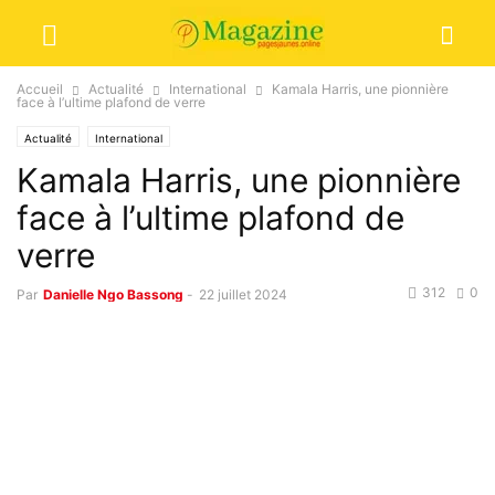
Accueil
Actualité
International
Kamala Harris, une pionnière
face à l’ultime plafond de verre
Actualité
International
Kamala Harris, une pionnière
face à l’ultime plafond de
verre
312
0
Par
Danielle Ngo Bassong
-
22 juillet 2024