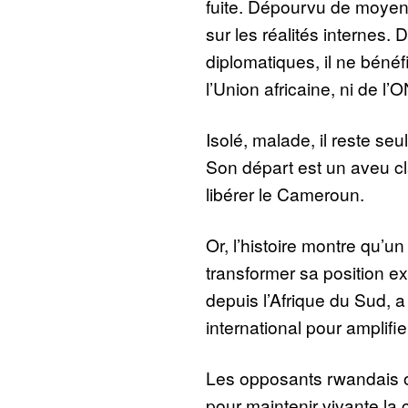
fuite. Dépourvu de moyens
sur les réalités internes.
diplomatiques, il ne bénéf
l’Union africaine, ni de l’
Isolé, malade, il reste se
Son départ est un aveu clai
libérer le Cameroun.
Or, l’histoire montre qu’un
transformer sa position ex
depuis l’Afrique du Sud, a
international pour amplifier
Les opposants rwandais on
pour maintenir vivante la 