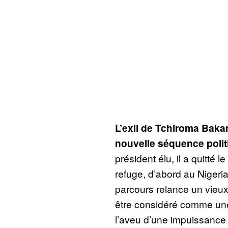
L’exil de Tchiroma Bak
nouvelle séquence polit
président élu, il a quitté
refuge, d’abord au Nigeri
parcours relance un vieux dé
être considéré comme un
l’aveu d’une impuissance 