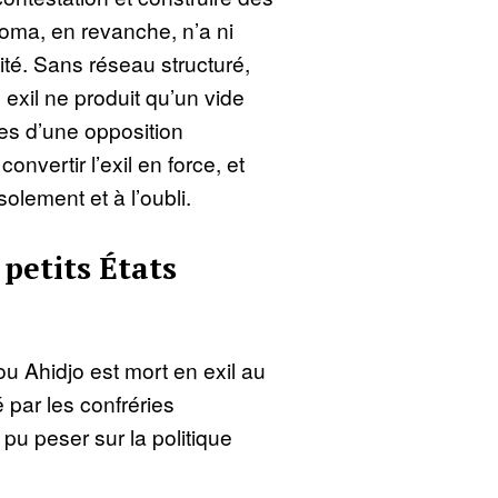
roma, en revanche, n’a ni
cité. Sans réseau structuré,
 exil ne produit qu’un vide
mites d’une opposition
nvertir l’exil en force, et
olement et à l’oubli.
 petits États
ou Ahidjo est mort en exil au
par les confréries
pu peser sur la politique