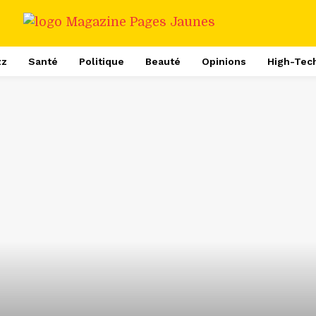
zz
Santé
Politique
Beauté
Opinions
High-Tec