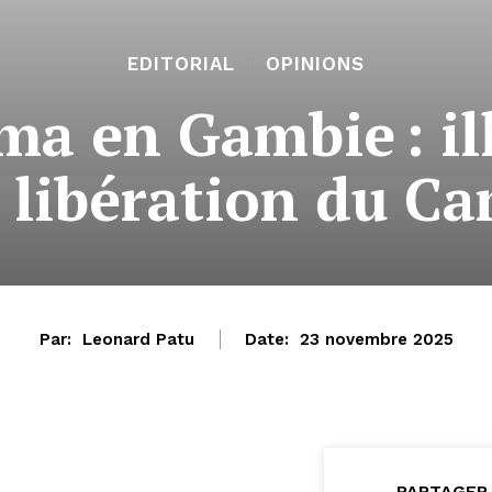
EDITORIAL
OPINIONS
ma en Gambie : il
a libération du C
Par:
Leonard Patu
Date:
23 novembre 2025
PARTAGER 