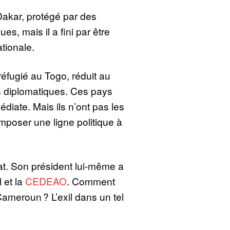
akar, protégé par des
ues, mais il a fini par être
tionale.
réfugié au Togo, réduit au
es diplomatiques. Ces pays
édiate. Mais ils n’ont pas les
poser une ligne politique à
at. Son président lui-même a
 et la
CEDEAO
. Comment
 Cameroun ? L’exil dans un tel