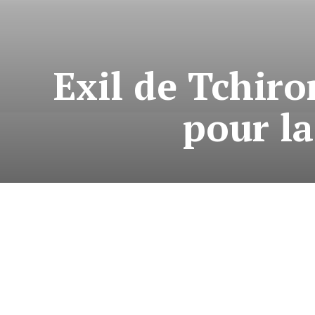
Exil de Tchiro
pour l