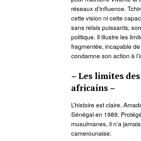
réseaux d’influence. Tchi
cette vision ni cette capa
sans relais puissants, son
politique. Il illustre les li
fragmentée, incapable de co
condamne son action à l’is
– Les limites des
africains –
L’histoire est claire. Amad
Sénégal en 1989. Protégé 
musulmanes, il n’a jamais 
camerounaise.