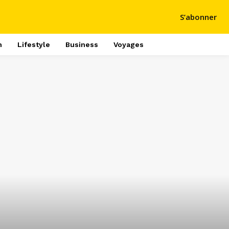
S’abonner
h
Lifestyle
Business
Voyages