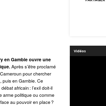
Vidéos
ary en Gambie ouvre une
ique.
Après s’être proclamé
 le Cameroun pour chercher
a, puis en Gambie. Ce
bat africain : l’exil doit‑il
e arme politique ou comme
face au pouvoir en place ?