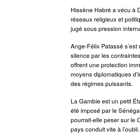
Hissène Habré a vécu à D
réseaux religieux et politiq
jugé sous pression interna
Ange-Félix Patassé s’est 
silence par les contraint
offrent une protection imm
moyens diplomatiques d’im
des régimes puissants.
La Gambie est un petit Ét
été imposé par le Sénégal
pourrait-elle peser sur le
pays conduit vite à l’oubli.