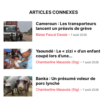
ARTICLES CONNEXES
Cameroun : Les transporteurs
lancent un préavis de grève
Blaise Pascal Dassie
-
7 août 2026
Yaoundé : Le « zizi » d’un enfant
coupé lors d’une...
Chamberline Massoda (Stg)
-
7 août 2026
Banka : Un présumé voleur de
porc lynché
Chamberline Massoda (Stg)
-
7 août 2026