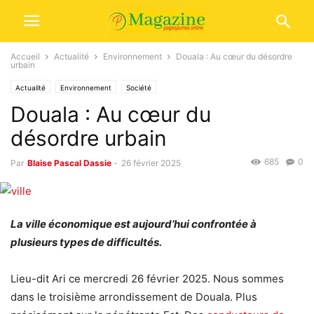
Accueil
Actualité
Environnement
Douala : Au cœur du désordre
urbain
Actualité
Environnement
Société
Douala : Au cœur du
désordre urbain
685
0
Par
Blaise Pascal Dassie
-
26 février 2025
La ville économique est aujourd’hui confrontée à
plusieurs types de difficultés.
Lieu-dit Ari ce mercredi 26 février 2025. Nous sommes
dans le troisième arrondissement de Douala. Plus