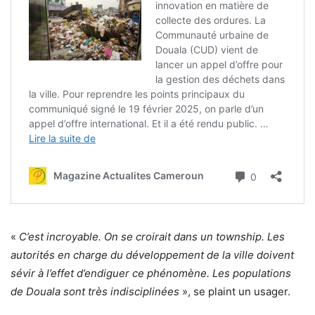
«
C’est incroyable. On se croirait dans un township. Les
autorités en charge du développement de la ville doivent
sévir à l’effet d’endiguer ce phénomène. Les populations
de Douala sont très indisciplinées
», se plaint un usager.