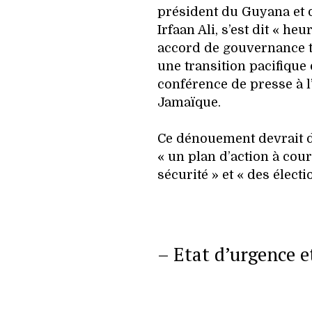
président du Guyana et
Irfaan Ali, s’est dit « h
accord de gouvernance tr
une transition pacifique
conférence de presse à l
Jamaïque.
Ce dénouement devrait d
« un plan d’action à cou
sécurité » et « des électi
– Etat d’urgence e