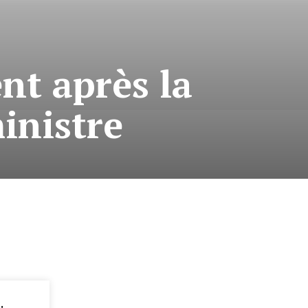
nt après la
inistre
: