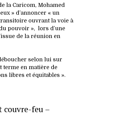
 de la Caricom, Mohamed
eureux » d’annoncer « un
ansitoire ouvrant la voie à
 du pouvoir », lors d’une
’issue de la réunion en
éboucher selon lui sur
rt terme en matière de
ons libres et équitables ».
t couvre-feu –