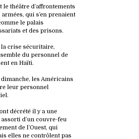
it le théâtre d’affrontements
s armées, qui s’en prenaient
 comme le palais
sariats et des prisons.
la crise sécuritaire,
ensemble du personnel de
nt en Haïti.
à dimanche, les Américains
re leur personnel
el.
ont décrété il y a une
, assorti d’un couvre-feu
ement de l’Ouest, qui
is elles ne contrôlent pas