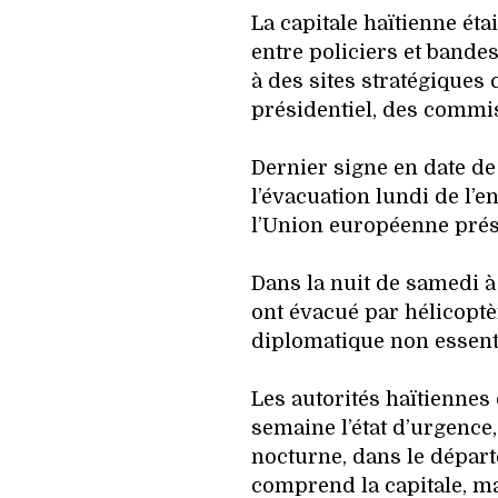
La capitale haïtienne éta
entre policiers et bande
à des sites stratégiques
présidentiel, des commis
Dernier signe en date de 
l’évacuation lundi de l’
l’Union européenne prése
Dans la nuit de samedi 
ont évacué par hélicoptè
diplomatique non essenti
Les autorités haïtiennes 
semaine l’état d’urgence
nocturne, dans le départ
comprend la capitale, ma