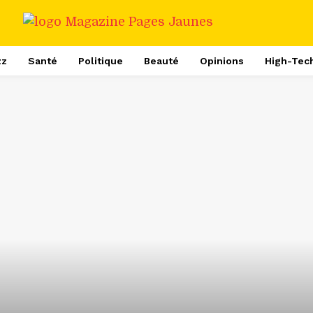
zz
Santé
Politique
Beauté
Opinions
High-Tec