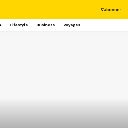
S’abonner
h
Lifestyle
Business
Voyages