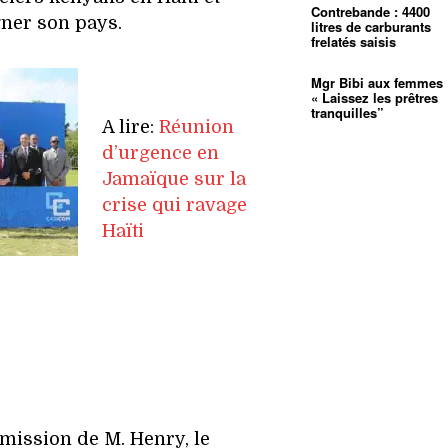
Contrebande : 4400
gner son pays.
litres de carburants
frelatés saisis
Mgr Bibi aux femmes 
« Laissez les prêtres
tranquilles”
A lire:
Réunion
d’urgence en
Jamaïque sur la
crise qui ravage
Haïti
mission de M. Henry, le