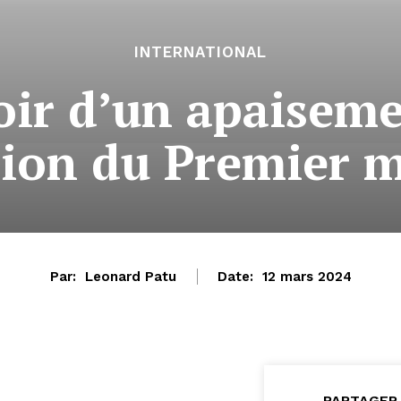
INTERNATIONAL
poir d’un apaiseme
ion du Premier m
Par:
Leonard Patu
Date:
12 mars 2024
PARTAGER 