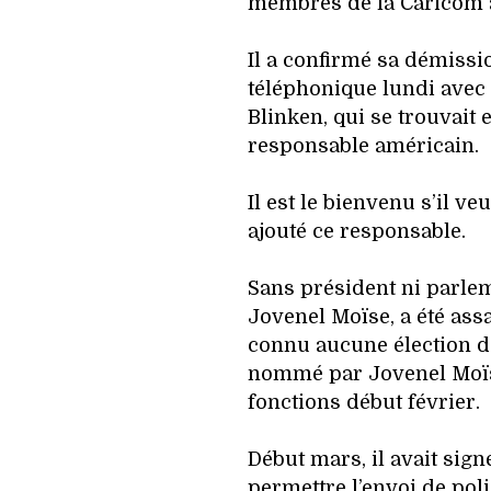
membres de la Caricom a
Il a confirmé sa démissi
téléphonique lundi avec 
Blinken, qui se trouvait
responsable américain.
Il est le bienvenu s’il veu
ajouté ce responsable.
Sans président ni parleme
Jovenel Moïse, a été assa
connu aucune élection d
nommé par Jovenel Moïse
fonctions début février.
Début mars, il avait sig
permettre l’envoi de poli