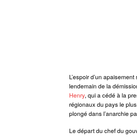
L’espoir d’un apaisement s
lendemain de la démissio
Henry
, qui a cédé à la pr
régionaux du pays le plu
plongé dans l’anarchie pa
Le départ du chef du gou