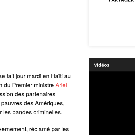
Vidéos
e fait jour mardi en Haïti au
n du Premier ministre
Ariel
ession des partenaires
s pauvres des Amériques,
r les bandes criminelles.
vernement, réclamé par les