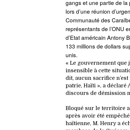
gangs et une partie de la
lors d’une réunion d’urg
Communauté des Caraïbes
représentants de l’ONU e
d’Etat américain Antony B
133 millions de dollars s
unis.
« Le gouvernement que je
insensible à cette situat
dit, aucun sacrifice n’es
patrie, Haïti », a déclar
discours de démission m
Bloqué sur le territoire 
après avoir été empêché 
haïtienne, M. Henry a éc