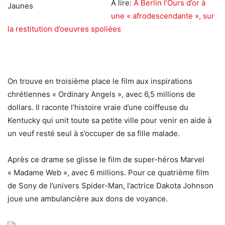
A lire:
A Berlin l’Ours d’or à
une « afrodescendante », sur
la restitution d’oeuvres spoliées
On trouve en troisième place le film aux inspirations
chrétiennes « Ordinary Angels », avec 6,5 millions de
dollars. Il raconte l’histoire vraie d’une coiffeuse du
Kentucky qui unit toute sa petite ville pour venir en aide à
un veuf resté seul à s’occuper de sa fille malade.
Après ce drame se glisse le film de super-héros Marvel
« Madame Web », avec 6 millions. Pour ce quatrième film
de Sony de l’univers Spider-Man, l’actrice Dakota Johnson
joue une ambulancière aux dons de voyance.