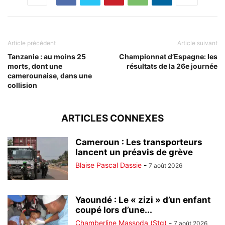
Article précédent
Article suivant
Tanzanie : au moins 25
Championnat d’Espagne: les
morts, dont une
résultats de la 26e journée
camerounaise, dans une
collision
ARTICLES CONNEXES
Cameroun : Les transporteurs
lancent un préavis de grève
Blaise Pascal Dassie
-
7 août 2026
Yaoundé : Le « zizi » d’un enfant
coupé lors d’une...
Chamberline Massoda (Stg)
-
7 août 2026