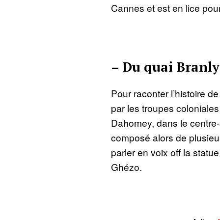
Cannes et est en lice pou
– Du quai Branly
Pour raconter l’histoire d
par les troupes coloniale
Dahomey, dans le centre-
composé alors de plusieur
parler en voix off la stat
Ghézo.