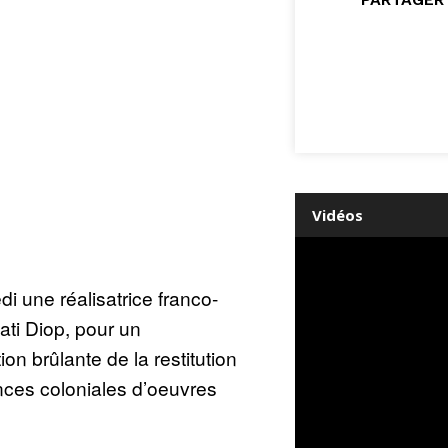
Vidéos
i une réalisatrice franco-
ti Diop, pour un
on brûlante de la restitution
nces coloniales d’oeuvres