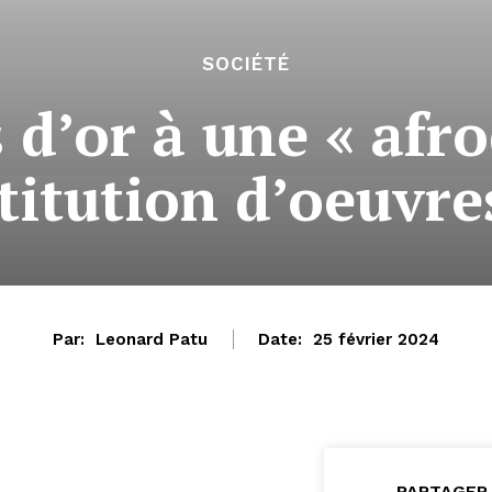
SOCIÉTÉ
s d’or à une « afr
stitution d’oeuvre
Par:
Leonard Patu
Date:
25 février 2024
PARTAGER 