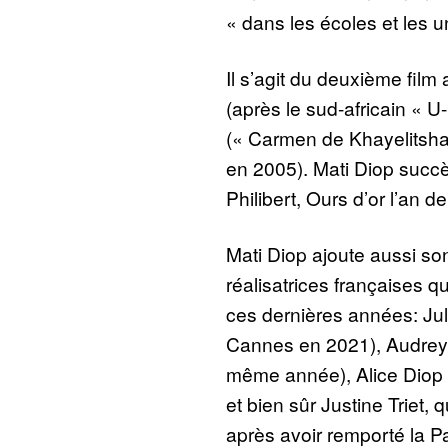
« dans les écoles et les un
Il s’agit du deuxième film a
(après le sud-africain « 
(« Carmen de Khayelitsha
en 2005). Mati Diop succ
Philibert, Ours d’or l’an de
Mati Diop ajoute aussi s
réalisatrices françaises q
ces dernières années: Ju
Cannes en 2021), Audrey 
même année), Alice Diop 
et bien sûr Justine Triet, 
après avoir remporté la Pa