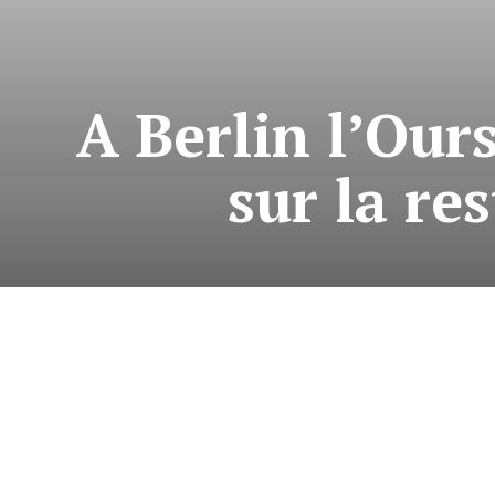
A Berlin l’Our
sur la re