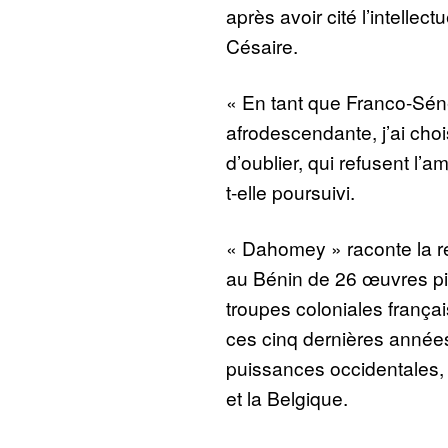
après avoir cité l’intellec
Césaire.
« En tant que Franco-Sén
afrodescendante, j’ai choi
d’oublier, qui refusent l
t-elle poursuivi.
« Dahomey » raconte la r
au Bénin de 26 œuvres pi
troupes coloniales franç
ces cinq dernières année
puissances occidentales, 
et la Belgique.