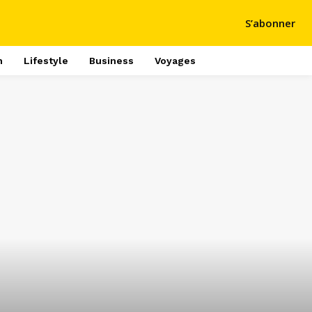
S’abonner
h
Lifestyle
Business
Voyages