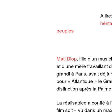
A lire
hérit
peuples
Mati Diop
, fille d’un musi
et d’une mère travaillant d
grandi à Paris, avait déj
pour « Atlantique » le Gra
distinction après la Palme
La réalisatrice a confié à 
film soit « vu dans un ma