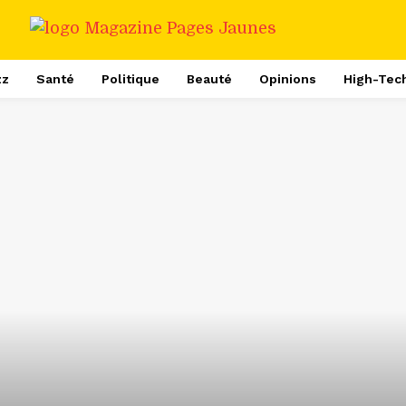
zz
Santé
Politique
Beauté
Opinions
High-Tec