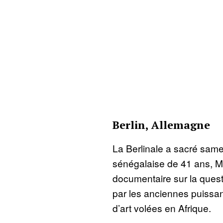
Berlin, Allemagne
La Berlinale a sacré samed
sénégalaise de 41 ans, Ma
documentaire sur la questi
par les anciennes puissa
d’art volées en Afrique.