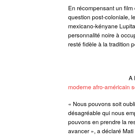
En récompensant un film q
question post-coloniale, le
mexicano-kényane Lupita
personnalité noire à occup
resté fidèle à la tradition p
A 
moderne afro-américain so
« Nous pouvons soit oubli
désagréable qui nous em
pouvons en prendre la respo
avancer », a déclaré Mati