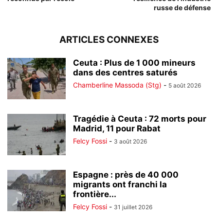
russe de défense
ARTICLES CONNEXES
Ceuta : Plus de 1 000 mineurs
dans des centres saturés
Chamberline Massoda (Stg)
-
5 août 2026
Tragédie à Ceuta : 72 morts pour
Madrid, 11 pour Rabat
Felcy Fossi
-
3 août 2026
Espagne : près de 40 000
migrants ont franchi la
frontière...
Felcy Fossi
-
31 juillet 2026