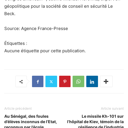
géopolitique pour la société de conseil en sécurité Le
Beck.
Source: Agence France-Presse
Étiquettes :
Aucune étiquette pour cette publication.
Article précédent
Article suivant
Au Sénégal, des foules
Le missile Kh-101 sur
d’élèves inconnus de l’Etat,
l’hôpital de Kiev, témoin de la
reconnus par l’école
résilience de l’industrie