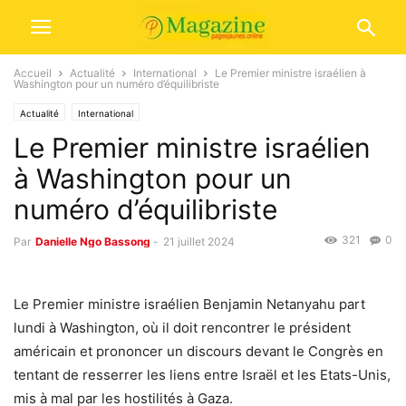
Accueil
Actualité
International
Le Premier ministre israélien à
Washington pour un numéro d’équilibriste
Actualité
International
Le Premier ministre israélien
à Washington pour un
numéro d’équilibriste
321
0
Par
Danielle Ngo Bassong
-
21 juillet 2024
Le Premier ministre israélien Benjamin Netanyahu part
lundi à Washington, où il doit rencontrer le président
américain et prononcer un discours devant le Congrès en
tentant de resserrer les liens entre Israël et les Etats-Unis,
mis à mal par les hostilités à Gaza.