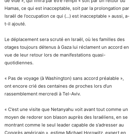
de vide », qui finira par être rempli « soit par un retour du
Hamas, ce qui est inacceptable, soit par la prolongation par
Israël de l’occupation ce qui (…) est inacceptable » aussi, a-
t-il ajouté.
Le déplacement sera scruté en Israël, où les familles des
otages toujours détenus à Gaza lui réclament un accord en
vue de leur retour lors de manifestations quasi-
quotidiennes.
« Pas de voyage (à Washington) sans accord préalable »,
ont encore crié des centaines de proches lors d’un
rassemblement mercredi à Tel-Aviv.
« C’est une visite que Netanyahu voit avant tout comme un
moyen de redorer son blason auprès des Israéliens, en se
montrant comme le seul leader capable de s’adresser au
Congrès américain », estime Michael Horowitz, expert en