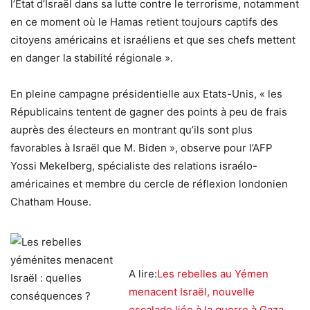
l’Etat d’Israël dans sa lutte contre le terrorisme, notamment
en ce moment où le Hamas retient toujours captifs des
citoyens américains et israéliens et que ses chefs mettent
en danger la stabilité régionale ».
En pleine campagne présidentielle aux Etats-Unis, « les
Républicains tentent de gagner des points à peu de frais
auprès des électeurs en montrant qu’ils sont plus
favorables à Israël que M. Biden », observe pour l’AFP
Yossi Mekelberg, spécialiste des relations israélo-
américaines et membre du cercle de réflexion londonien
Chatham House.
A lire:
Les rebelles au Yémen
menacent Israël, nouvelle
escalade liée à la guerre à Gaza