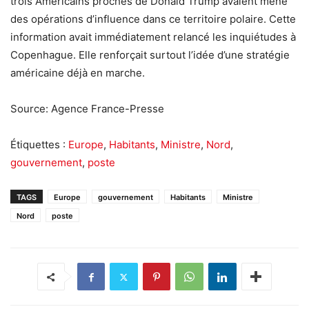
trois Américains proches de Donald Trump avaient mené
des opérations d’influence dans ce territoire polaire. Cette
information avait immédiatement relancé les inquiétudes à
Copenhague. Elle renforçait surtout l’idée d’une stratégie
américaine déjà en marche.
Source: Agence France-Presse
Étiquettes :
Europe
,
Habitants
,
Ministre
,
Nord
,
gouvernement
,
poste
TAGS
Europe
gouvernement
Habitants
Ministre
Nord
poste