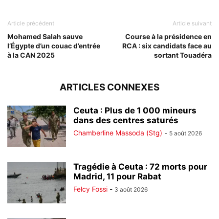
Article précédent
Article suivant
Mohamed Salah sauve
Course à la présidence en
l’Égypte d’un couac d’entrée
RCA : six candidats face au
à la CAN 2025
sortant Touadéra
ARTICLES CONNEXES
Ceuta : Plus de 1 000 mineurs
dans des centres saturés
Chamberline Massoda (Stg)
-
5 août 2026
Tragédie à Ceuta : 72 morts pour
Madrid, 11 pour Rabat
Felcy Fossi
-
3 août 2026