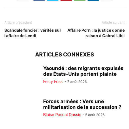
Article précédent
Article suivant
Scandale foncier : vérités sur
Affaire Pcrn : la justice donne
l’affaire de Lendi
raison à Cabral Libii
ARTICLES CONNEXES
Yaoundé : des migrants expulsés
des États-Unis portent plainte
Felcy Fossi
-
7 août 2026
Forces armées : Vers une
militarisation de la succession ?
Blaise Pascal Dassie
-
5 août 2026