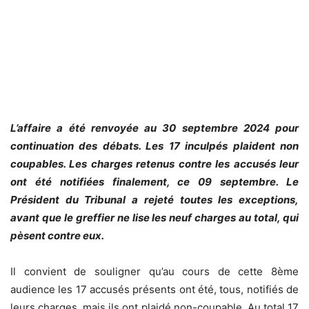
L’affaire a été renvoyée au 30 septembre 2024 pour
continuation des débats. Les 17 inculpés plaident non
coupables. Les charges retenus contre les accusés leur
ont été notifiées finalement, ce 09 septembre. Le
Président du Tribunal a rejeté toutes les exceptions,
avant que le greffier ne lise les neuf charges au total, qui
pèsent contre eux.
Il convient de souligner qu’au cours de cette 8ème
audience les 17 accusés présents ont été, tous, notifiés de
leurs charges, mais ils ont plaidé non-coupable. Au total 17