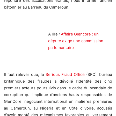
répondre des accusations écrites, nous informe l’ancien
bâtonnier au Barreau du Cameroun.
A lire :
Affaire Glencore : un
député exige une commission
parlementaire
Il faut relever que, le
Serious Fraud Office
(SFO), bureau
britannique des fraudes a dévoilé l’identité des cinq
premiers acteurs poursuivis dans le cadre du scandale de
corruption qui implique d’anciens hauts responsables de
GlenCore, négociant international en matières premières
au Cameroun, au Nigeria et en Côte d’Ivoire, accusés
d’avoir monté des mécanismes favorables au versement