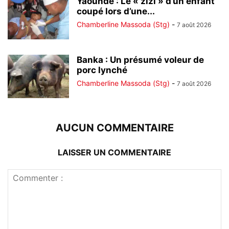
Yaoundé : Le « zizi » d’un enfant
coupé lors d’une...
Chamberline Massoda (Stg)
-
7 août 2026
Banka : Un présumé voleur de
porc lynché
Chamberline Massoda (Stg)
-
7 août 2026
AUCUN COMMENTAIRE
LAISSER UN COMMENTAIRE