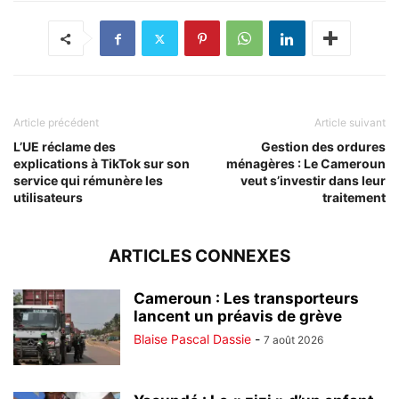
Article précédent
Article suivant
L’UE réclame des
Gestion des ordures
explications à TikTok sur son
ménagères : Le Cameroun
service qui rémunère les
veut s’investir dans leur
utilisateurs
traitement
ARTICLES CONNEXES
Cameroun : Les transporteurs
lancent un préavis de grève
Blaise Pascal Dassie
-
7 août 2026