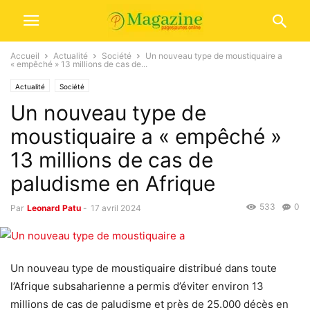
Accueil
Actualité
Société
Un nouveau type de moustiquaire a
« empêché » 13 millions de cas de...
Actualité
Société
Un nouveau type de
moustiquaire a « empêché »
13 millions de cas de
paludisme en Afrique
533
0
Par
Leonard Patu
-
17 avril 2024
Un nouveau type de moustiquaire distribué dans toute
l’Afrique subsaharienne a permis d’éviter environ 13
millions de cas de paludisme et près de 25.000 décès en