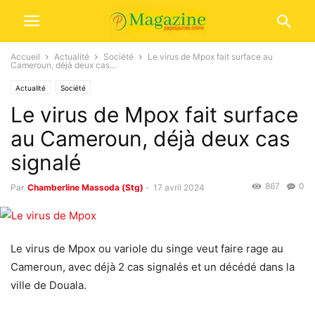
Accueil
Actualité
Société
Le virus de Mpox fait surface au
Cameroun, déjà deux cas...
Actualité
Société
Le virus de Mpox fait surface
au Cameroun, déjà deux cas
signalé
867
0
Par
Chamberline Massoda (Stg)
-
17 avril 2024
Le virus de Mpox ou variole du singe veut faire rage au
Cameroun, avec déjà 2 cas signalés et un décédé dans la
ville de Douala.