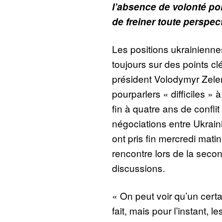
l’absence de volonté p
de freiner toute perspec
Les positions ukrainiennes
toujours sur des points cl
président Volodymyr Zele
pourparlers « difficiles »
fin à quatre ans de confli
négociations entre Ukrai
ont pris fin mercredi mat
rencontre lors de la seco
discussions.
« On peut voir qu’un certai
fait, mais pour l’instant, le