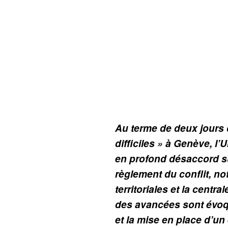
Au terme de deux jours 
difficiles » à Genève, l’
en profond désaccord su
règlement du conflit, n
territoriales et la centra
des avancées sont évoqué
et la mise en place d’un