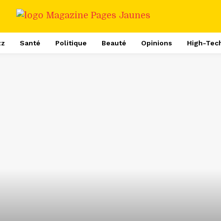
zz
Santé
Politique
Beauté
Opinions
High-Tec