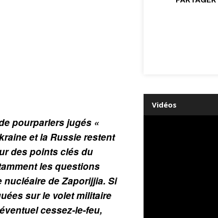
Vidéos
de pourparlers jugés «
Ukraine et la Russie restent
r des points clés du
otamment les questions
le nucléaire de Zaporijjia. Si
es sur le volet militaire
 éventuel cessez-le-feu,