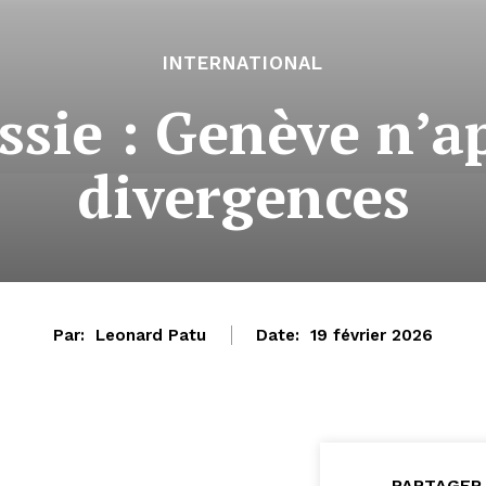
INTERNATIONAL
sie : Genève n’ap
divergences
Par:
Leonard Patu
Date:
19 février 2026
PARTAGER 