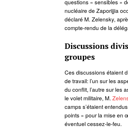
questions « sensibles » des
nucléaire de Zaporijjia oc
déclaré M. Zelensky, aprè
compte-rendu de la déléga
Discussions divi
groupes
Ces discussions étaient 
de travail: l’un sur les as
du conflit, l’autre sur les
le volet militaire, M.
Zelen
camps s’étaient entendus s
points » pour la mise en œ
éventuel cessez-le-feu.