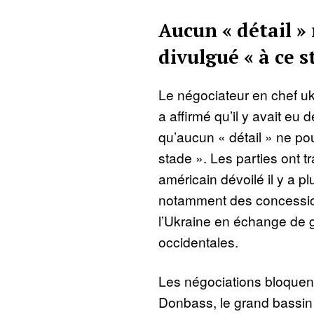
Aucun « détail »
divulgué « à ce s
Le négociateur en chef u
a affirmé qu’il y avait eu 
qu’aucun « détail » ne pou
stade ». Les parties ont tr
américain dévoilé il y a pl
notamment des concessions
l’Ukraine en échange de g
occidentales.
Les négociations bloquen
Donbass, le grand bassin i