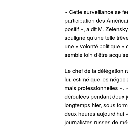
« Cette surveillance se f
participation des Américai
positif », a dit M. Zelensk
souligné qu’une telle trêv
une « volonté politique »
semble loin d’être acquise
Le chef de la délégation r
lui, estimé que les négocia
mais professionnelles ». 
déroulées pendant deux jo
longtemps hier, sous forma
deux heures aujourd’hui »,
journalistes russes de méd