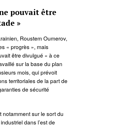
 ne pouvait être
tade »
krainien, Roustem Oumerov,
des « progrès », mais
vait être divulgué « à ce
availlé sur la base du plan
usieurs mois, qui prévoit
 territoriales de la part de
aranties de sécurité
t notamment sur le sort du
ndustriel dans l’est de