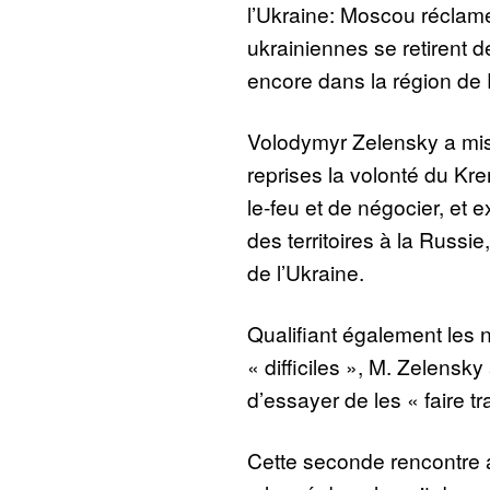
l’Ukraine: Moscou réclame
ukrainiennes se retirent d
encore dans la région de 
Volodymyr Zelensky a mis
reprises la volonté du Kr
le-feu et de négocier, et 
des territoires à la Russi
de l’Ukraine.
Qualifiant également les
« difficiles », M. Zelens
d’essayer de les « faire t
Cette seconde rencontre a