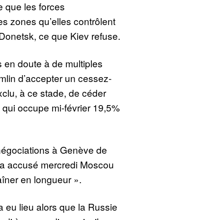
 que les forces
es zones qu’elles contrôlent
Donetsk, ce que Kiev refuse.
 en doute à de multiples
emlin d’accepter un cessez-
exclu, à ce stade, de céder
e, qui occupe mi-février 19,5%
 négociations à Genève de
ky a accusé mercredi Moscou
raîner en longueur ».
 eu lieu alors que la Russie