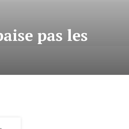
aise pas les
: