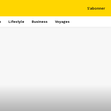
S’abonner
h
Lifestyle
Business
Voyages