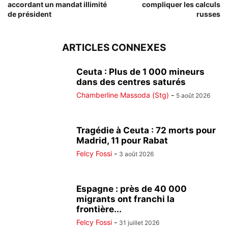
accordant un mandat illimité
compliquer les calculs
de président
russes
ARTICLES CONNEXES
Ceuta : Plus de 1 000 mineurs
dans des centres saturés
Chamberline Massoda (Stg)
-
5 août 2026
Tragédie à Ceuta : 72 morts pour
Madrid, 11 pour Rabat
Felcy Fossi
-
3 août 2026
Espagne : près de 40 000
migrants ont franchi la
frontière...
Felcy Fossi
-
31 juillet 2026