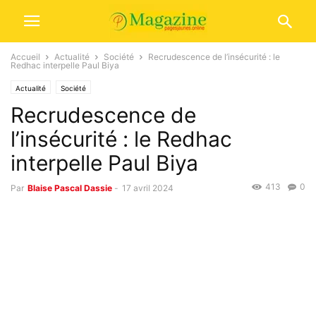
Accueil
Actualité
Société
Recrudescence de l’insécurité : le
Redhac interpelle Paul Biya
Actualité
Société
Recrudescence de
l’insécurité : le Redhac
interpelle Paul Biya
413
0
Par
Blaise Pascal Dassie
-
17 avril 2024