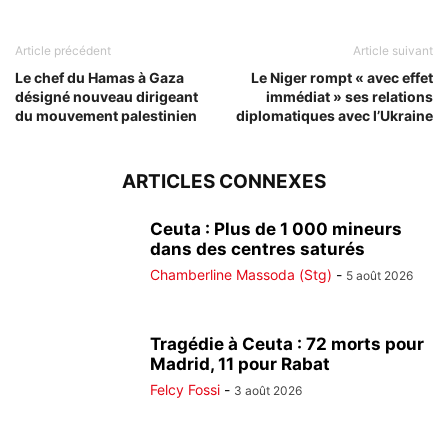
Article précédent
Article suivant
Le chef du Hamas à Gaza
Le Niger rompt « avec effet
désigné nouveau dirigeant
immédiat » ses relations
du mouvement palestinien
diplomatiques avec l’Ukraine
ARTICLES CONNEXES
Ceuta : Plus de 1 000 mineurs
dans des centres saturés
Chamberline Massoda (Stg)
-
5 août 2026
Tragédie à Ceuta : 72 morts pour
Madrid, 11 pour Rabat
Felcy Fossi
-
3 août 2026