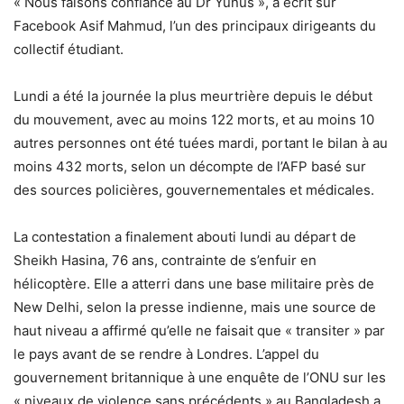
« Nous faisons confiance au Dr Yunus », a écrit sur
Facebook Asif Mahmud, l’un des principaux dirigeants du
collectif étudiant.
Lundi a été la journée la plus meurtrière depuis le début
du mouvement, avec au moins 122 morts, et au moins 10
autres personnes ont été tuées mardi, portant le bilan à au
moins 432 morts, selon un décompte de l’AFP basé sur
des sources policières, gouvernementales et médicales.
La contestation a finalement abouti lundi au départ de
Sheikh Hasina, 76 ans, contrainte de s’enfuir en
hélicoptère. Elle a atterri dans une base militaire près de
New Delhi, selon la presse indienne, mais une source de
haut niveau a affirmé qu’elle ne faisait que « transiter » par
le pays avant de se rendre à Londres. L’appel du
gouvernement britannique à une enquête de l’ONU sur les
« niveaux de violence sans précédents » au Bangladesh a