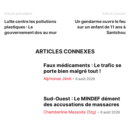
Article précédent
Article suivant
Lutte contre les pollutions
Un gendarme ouvre le feu
plastiques : Le
sur un enfant de 11 ans à
gouvernement dos au mur
Santchou
ARTICLES CONNEXES
Faux médicaments : Le trafic se
porte bien malgré tout !
Alphonse Jènè
-
6 août 2026
Sud-Ouest : Le MINDEF dément
des accusations de massacres
Chamberline Massoda (Stg)
-
6 août 2026