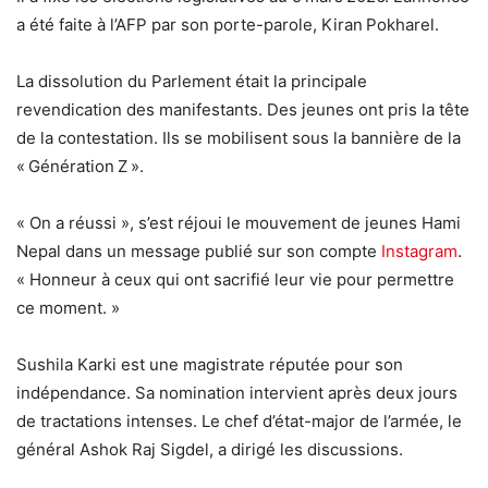
a été faite à l’AFP par son porte-parole, Kiran Pokharel.
La dissolution du Parlement était la principale
revendication des manifestants. Des jeunes ont pris la tête
de la contestation. Ils se mobilisent sous la bannière de la
« Génération Z ».
« On a réussi », s’est réjoui le mouvement de jeunes Hami
Nepal dans un message publié sur son compte
Instagram
.
« Honneur à ceux qui ont sacrifié leur vie pour permettre
ce moment. »
Sushila Karki est une magistrate réputée pour son
indépendance. Sa nomination intervient après deux jours
de tractations intenses. Le chef d’état-major de l’armée, le
général Ashok Raj Sigdel, a dirigé les discussions.