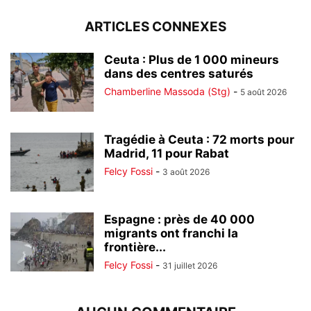
ARTICLES CONNEXES
Ceuta : Plus de 1 000 mineurs
dans des centres saturés
Chamberline Massoda (Stg)
-
5 août 2026
Tragédie à Ceuta : 72 morts pour
Madrid, 11 pour Rabat
Felcy Fossi
-
3 août 2026
Espagne : près de 40 000
migrants ont franchi la
frontière...
Felcy Fossi
-
31 juillet 2026