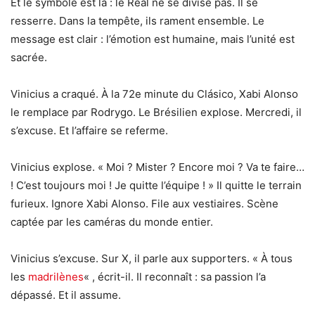
Et le symbole est là : le Real ne se divise pas. Il se
resserre. Dans la tempête, ils rament ensemble. Le
message est clair : l’émotion est humaine, mais l’unité est
sacrée.
Vinicius a craqué. À la 72e minute du Clásico, Xabi Alonso
le remplace par Rodrygo. Le Brésilien explose. Mercredi, il
s’excuse. Et l’affaire se referme.
Vinicius explose. « Moi ? Mister ? Encore moi ? Va te faire…
! C’est toujours moi ! Je quitte l’équipe ! » Il quitte le terrain
furieux. Ignore Xabi Alonso. File aux vestiaires. Scène
captée par les caméras du monde entier.
Vinicius s’excuse. Sur X, il parle aux supporters. « À tous
les
madrilènes
« , écrit-il. Il reconnaît : sa passion l’a
dépassé. Et il assume.