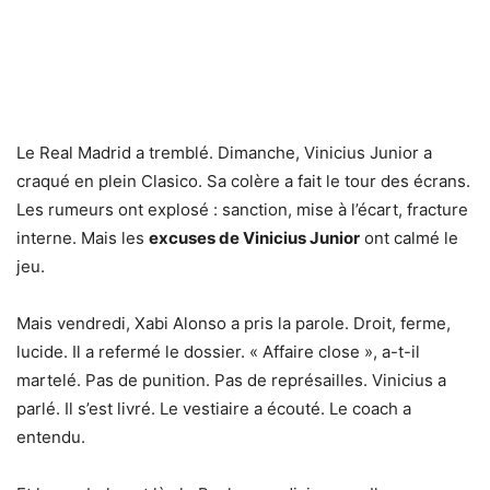
Le Real Madrid a tremblé. Dimanche, Vinicius Junior a
craqué en plein Clasico. Sa colère a fait le tour des écrans.
Les rumeurs ont explosé : sanction, mise à l’écart, fracture
interne. Mais les
excuses de Vinicius Junior
ont calmé le
jeu.
Mais vendredi, Xabi Alonso a pris la parole. Droit, ferme,
lucide. Il a refermé le dossier. « Affaire close », a-t-il
martelé. Pas de punition. Pas de représailles. Vinicius a
parlé. Il s’est livré. Le vestiaire a écouté. Le coach a
entendu.