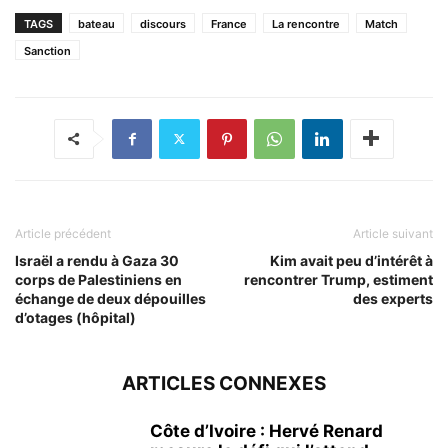
TAGS
bateau
discours
France
La rencontre
Match
Sanction
Article précédent
Article suivant
Israël a rendu à Gaza 30
Kim avait peu d’intérêt à
corps de Palestiniens en
rencontrer Trump, estiment
échange de deux dépouilles
des experts
d’otages (hôpital)
ARTICLES CONNEXES
Côte d’Ivoire : Hervé Renard