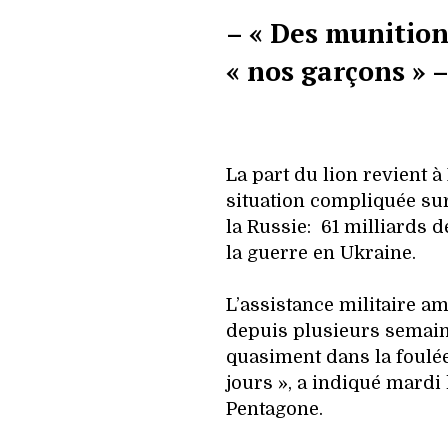
– « Des munition
« nos garçons » 
La part du lion revient à 
situation compliquée sur
la Russie: 61 milliards d
la guerre en Ukraine.
L’assistance militaire a
depuis plusieurs semain
quasiment dans la foulée
jours », a indiqué mardi
Pentagone.