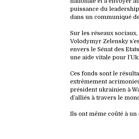
nationale et à envoyer 
puissance du leadership a
dans un communiqué de 
Sur les réseaux sociaux
Volodymyr Zelensky s’es
envers le Sénat des Eta
une aide vitale pour l’Uk
Ces fonds sont le résult
extrêmement acrimonieus
président ukrainien à Wa
d’alliés à travers le mon
Ils ont même coûté à un 