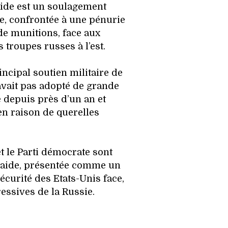
aide est un soulagement
e, confrontée à une pénurie
de munitions, face aux
 troupes russes à l’est.
incipal soutien militaire de
avait pas adopté de grande
 depuis près d’un an et
n raison de querelles
t le Parti démocrate sont
e aide, présentée comme un
écurité des Etats-Unis face,
essives de la Russie.