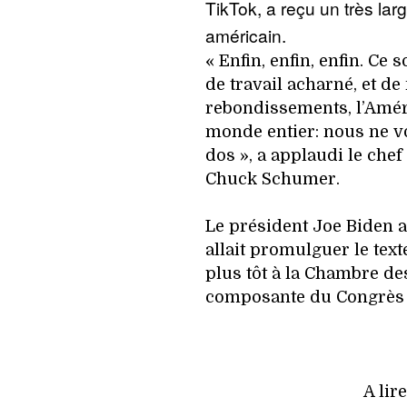
TikTok, a reçu un très lar
américain.
« Enfin, enfin, enfin. Ce 
de travail acharné, et d
rebondissements, l’Amé
monde entier: nous ne v
dos », a applaudi le che
Chuck Schumer.
Le président Joe Biden a
allait promulguer le tex
plus tôt à la Chambre des
composante du Congrès 
A lir