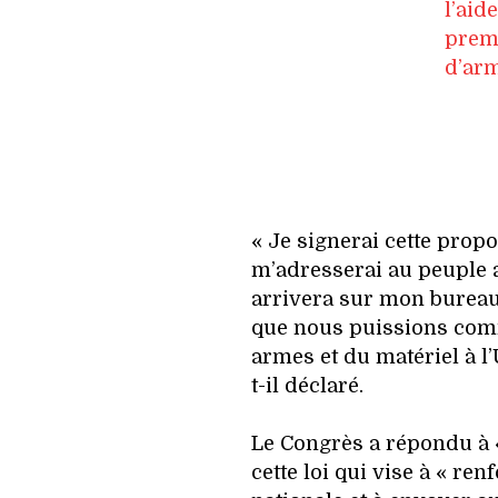
l’aid
prem
d’ar
« Je signerai cette propos
m’adresserai au peuple 
arrivera sur mon bureau
que nous puissions com
armes et du matériel à l’
t-il déclaré.
Le Congrès a répondu à « 
cette loi qui vise à « ren