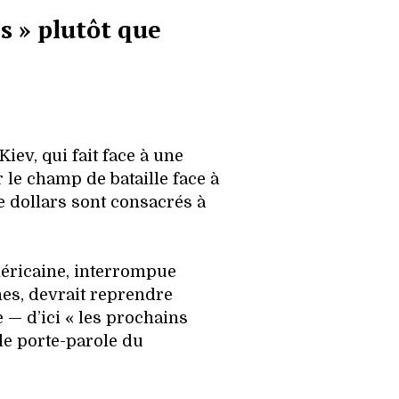
s » plutôt que
–
Kiev, qui fait face à une
 le champ de bataille face à
e dollars sont consacrés à
méricaine, interrompue
es, devrait reprendre
 — d’ici « les prochains
 le porte-parole du