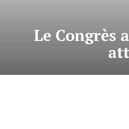
Le Congrès a
at