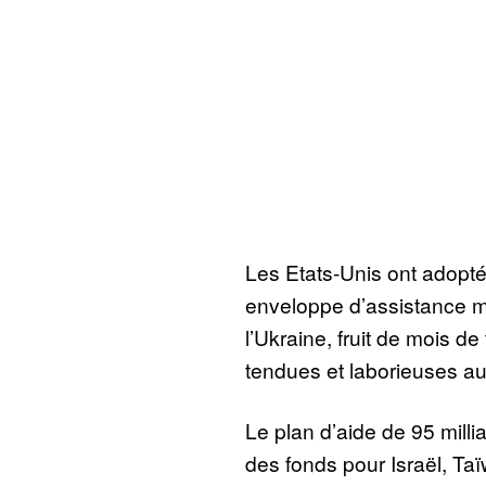
Les Etats-Unis ont adopt
enveloppe d’assistance mi
l’Ukraine, fruit de mois d
tendues et laborieuses a
Le plan d’aide de 95 milli
des fonds pour Israël, Ta