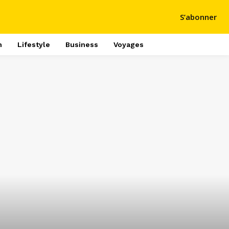
S’abonner
h
Lifestyle
Business
Voyages