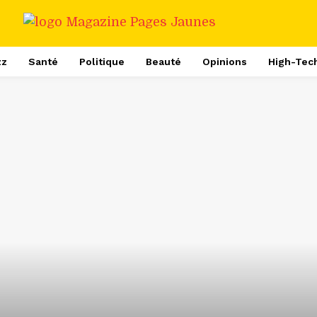
zz
Santé
Politique
Beauté
Opinions
High-Tec