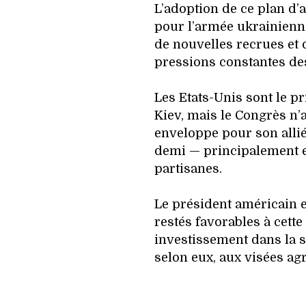
L’adoption de ce plan d’
pour l’armée ukrainienn
de nouvelles recrues et 
pressions constantes des
Les Etats-Unis sont le pr
Kiev, mais le Congrès n’
enveloppe pour son allié
demi — principalement e
partisanes.
Le président américain e
restés favorables à cett
investissement dans la s
selon eux, aux visées agr