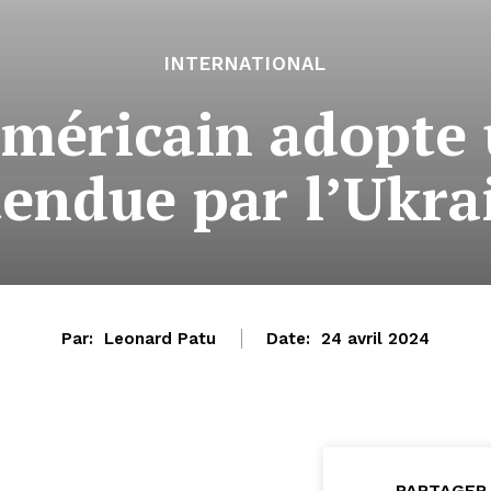
INTERNATIONAL
méricain adopte 
tendue par l’Ukra
Par:
Leonard Patu
Date:
24 avril 2024
PARTAGER 